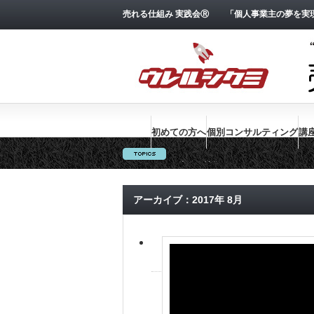
売れる仕組み 実践会Ⓡ 「個人事業主の夢を実現
初めての方へ
個別コンサルティング
講
売れる技術１００のチェックリスト
アーカイブ：2017年 8月