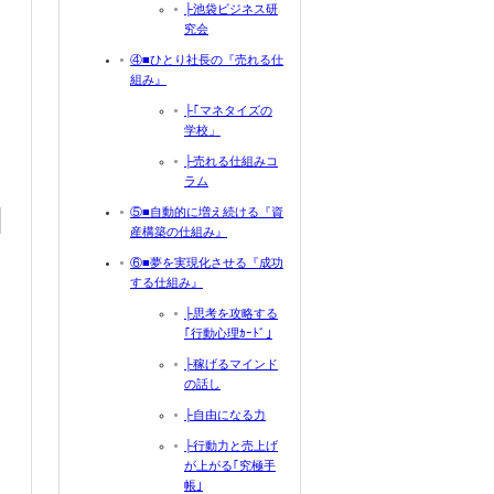
├池袋ビジネス研
究会
④■ひとり社長の『売れる仕
組み』
├｢マネタイズの
学校」
├売れる仕組みコ
ラム
⑤■自動的に増え続ける『資
産構築の仕組み』
⑥■夢を実現化させる『成功
する仕組み』
├思考を攻略する
｢行動心理ｶｰﾄﾞ｣
├稼げるマインド
の話し
├自由になる力
├行動力と売上げ
が上がる｢究極手
帳｣