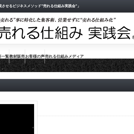
させるビジネスメソッド”売れる仕組み実践会”」
座一覧
教材販売
お客様の声
売れる仕組みメディア
【ダウンロード無料】