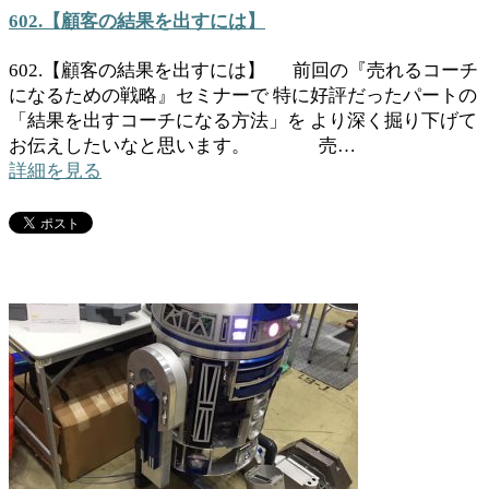
602.【顧客の結果を出すには】
602.【顧客の結果を出すには】 前回の『売れるコーチ
になるための戦略』セミナーで 特に好評だったパートの
「結果を出すコーチになる方法」を より深く掘り下げて
お伝えしたいなと思います。 売…
詳細を見る