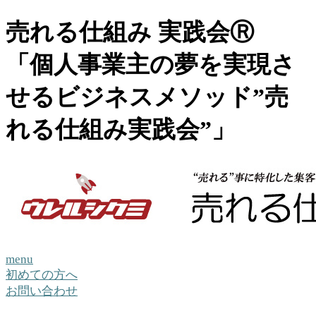
売れる仕組み 実践会Ⓡ
「個人事業主の夢を実現さ
せるビジネスメソッド”売
れる仕組み実践会”」
menu
初めての方へ
お問い合わせ