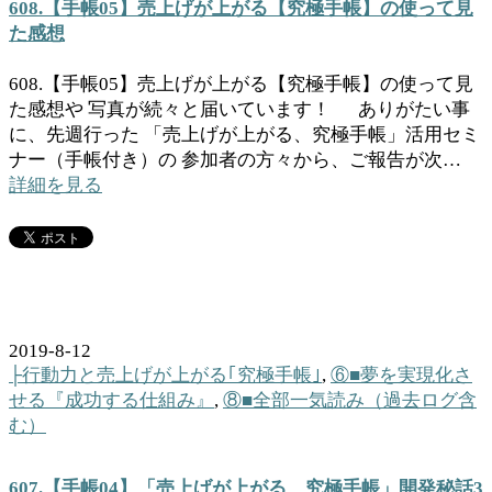
608.【手帳05】売上げが上がる【究極手帳】の使って見
た感想
608.【手帳05】売上げが上がる【究極手帳】の使って見
た感想や 写真が続々と届いています！ ありがたい事
に、先週行った 「売上げが上がる、究極手帳」活用セミ
ナー（手帳付き）の 参加者の方々から、ご報告が次…
詳細を見る
2019-8-12
├行動力と売上げが上がる｢究極手帳｣
,
⑥■夢を実現化さ
せる『成功する仕組み』
,
⑧■全部一気読み（過去ログ含
む）
607.【手帳04】「売上げが上がる、究極手帳」開発秘話3