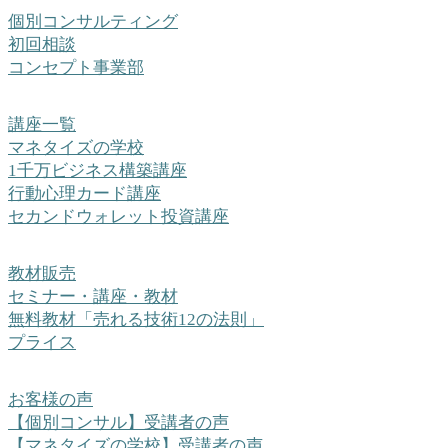
個別コンサルティング
初回相談
コンセプト事業部
講座一覧
マネタイズの学校
1千万ビジネス構築講座
行動心理カード講座
セカンドウォレット投資講座
教材販売
セミナー・講座・教材
無料教材「売れる技術12の法則」
プライス
お客様の声
【個別コンサル】受講者の声
【マネタイズの学校】受講者の声