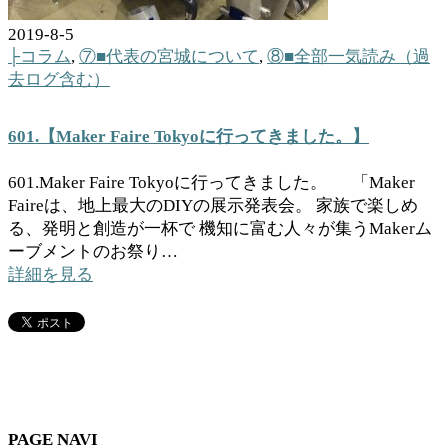
2019-8-5
├コラム
,
⑦■代表の宮城について
,
⑧■全部一気読み（過
去ログ含む）
601.【Maker Faire Tokyoに行ってきました。】
601.Maker Faire Tokyoに行ってきました。 「Maker
Faireは、地上最大のDIYの展示発表会。 家族で楽しめ
る、発明と創造が一杯で 機知に富む人々が集うMakerム
ーブメントのお祭り…
詳細を見る
PAGE NAVI