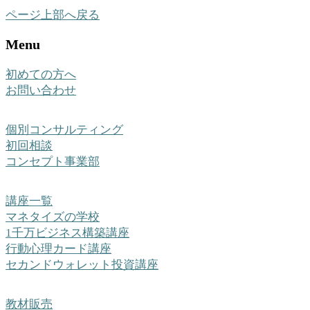
ページ上部へ戻る
Menu
初めての方へ
お問い合わせ
個別コンサルティング
初回相談
コンセプト事業部
講座一覧
マネタイズの学校
1千万ビジネス構築講座
行動心理カード講座
セカンドウォレット投資講座
教材販売