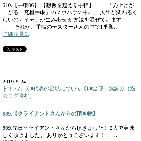
610.【手帳06】 【想像を超える手帳】 『売上げが
上がる、究極手帳』のノウハウの中に、 人生が変わるぐ
らいのアイデアが生み出せる 方法を混ぜています。
それが、手帳のテスターさんの中で1番響…
詳細を見る
2019-8-24
├コラム
,
⑦■代表の宮城について
,
⑧■全部一気読み（過
去ログ含む）
609.【クライアントさんからの頂き物】
609.先日クライアントさんから頂きました！ 2人で美味
しく頂きました。 ありがとうございます！ 、…