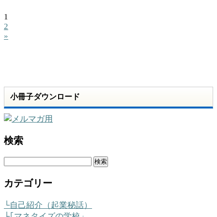
1
2
»
小冊子ダウンロード
検索
検
索:
カテゴリー
└自己紹介（起業秘話）
├｢マネタイズの学校」