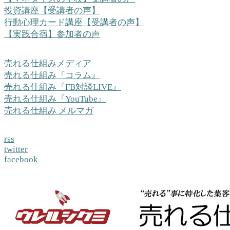
投資講座【受講者の声】
行動心理カード講座【受講者の声】
【実践合宿】参加者の声
売れる仕組みメディア
売れる仕組み『コラム』
売れる仕組み『FB対談LIVE』
売れる仕組み『YouTube』
売れる仕組み メルマガ
rss
twitter
facebook