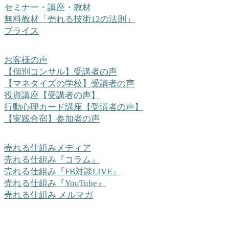
セミナー・講座・教材
無料教材「売れる技術12の法則」
プライス
お客様の声
【個別コンサル】受講者の声
【マネタイズの学校】受講者の声
投資講座【受講者の声】
行動心理カード講座【受講者の声】
【実践合宿】参加者の声
売れる仕組みメディア
売れる仕組み『コラム』
売れる仕組み『FB対談LIVE』
売れる仕組み『YouTube』
売れる仕組み メルマガ