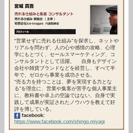
“営業せずに売れる仕組み”を探求し、ネットや
リアルを問わず、人の心や感情の攻略、心理
学にもとづく、セールスマーケティング、コ
ンサルタントとして活躍。 自身もデザイン
会社や雑貨ブランドなどを経営し、すべて半
年で、ゼロから事業を成功させる。
“売る力を持つことは、夢を実現する力とな
る”を理念に、営業や集客が苦手な個人事業主
に、教科書や卓上の空論ではない、自身で実
践して成果が実証されたノウハウを教えて好
評を博している。
facebook:
https://www.facebook.com/shingo.miyagi