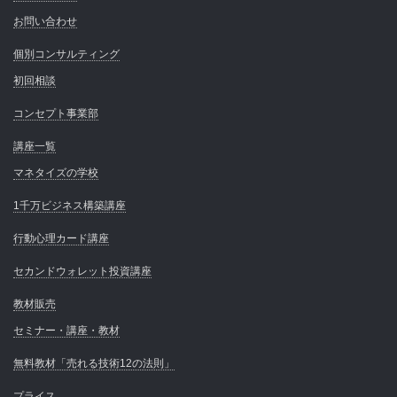
お問い合わせ
個別コンサルティング
初回相談
コンセプト事業部
講座一覧
マネタイズの学校
1千万ビジネス構築講座
行動心理カード講座
セカンドウォレット投資講座
教材販売
セミナー・講座・教材
無料教材「売れる技術12の法則」
プライス