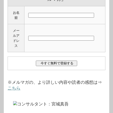
お名
前
メー
ルア
ドレ
ス
※メルマガの、より詳しい内容や読者の感想は⇒
こちら