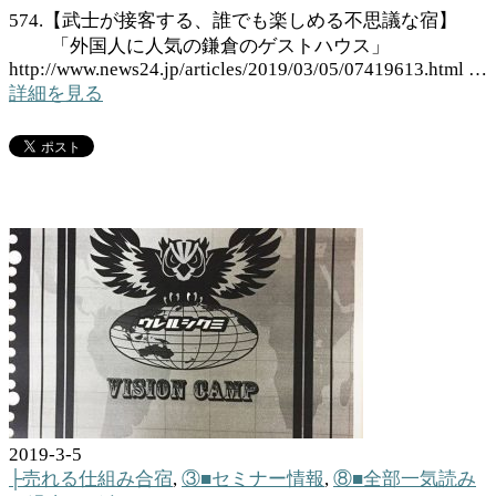
574.【武士が接客する、誰でも楽しめる不思議な宿】
「外国人に人気の鎌倉のゲストハウス」
http://www.news24.jp/articles/2019/03/05/07419613.html …
詳細を見る
2019-3-5
├売れる仕組み合宿
,
③■セミナー情報
,
⑧■全部一気読み