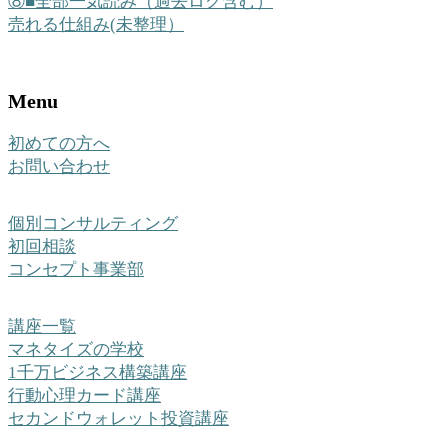
⑧■全部一気読み（過去ログ含む）
売れる仕組み(未整理）
Menu
初めての方へ
お問い合わせ
個別コンサルティング
初回相談
コンセプト事業部
講座一覧
マネタイズの学校
1千万ビジネス構築講座
行動心理カード講座
セカンドウォレット投資講座