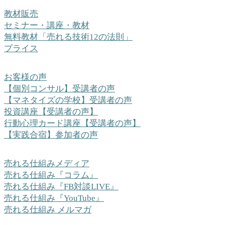
教材販売
セミナー・講座・教材
無料教材「売れる技術12の法則」
プライス
お客様の声
【個別コンサル】受講者の声
【マネタイズの学校】受講者の声
投資講座【受講者の声】
行動心理カード講座【受講者の声】
【実践合宿】参加者の声
売れる仕組みメディア
売れる仕組み『コラム』
売れる仕組み『FB対談LIVE』
売れる仕組み『YouTube』
売れる仕組み メルマガ