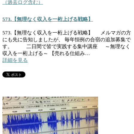
（過去ログ含む）
573.【無理なく収入を一桁上げる戦略】
573.【無理なく収入を一桁上げる戦略】 メルマガの方
にも先に告知しましたが、 毎年恒例の合宿の追加募集で
す。 二日間で皆で実践する集中講座 ～無理なく
収入を一桁上げる～ 【売れる仕組み…
詳細を見る