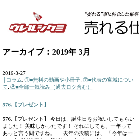
アーカイブ：2019年 3月
2019-3-27
├コラム
,
①■無料の動画や小冊子
,
⑦■代表の宮城につい
て
,
⑧■全部一気読み（過去ログ含む）
576.【プレゼント】
576.【プレゼント】 今日は、誕生日をお祝いしてもらい
ました！ 美味しかったです！ それにしても、一年って
あっと言う間ですね。 去年の投稿には、 「今年は一