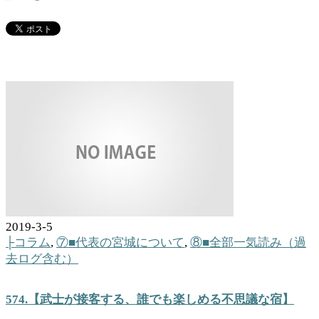
2019-3-5
├コラム
,
⑦■代表の宮城について
,
⑧■全部一気読み（過
去ログ含む）
574.【武士が接客する、誰でも楽しめる不思議な宿】