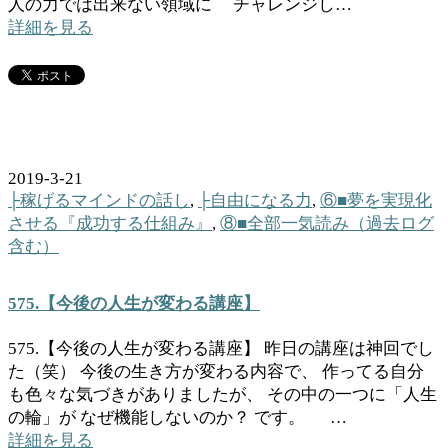
人の力では出来ない領域に チャレンジし…
詳細を見る
2019-3-21
├稼げるマインドの話し
,
├自由になる力
,
⑥■夢を実現化
させる『成功する仕組み』
,
⑧■全部一気読み（過去ログ
含む）
575.【今後の人生が変わる講座】
575.【今後の人生が変わる講座】 昨日の講座は神回でし
た（笑） 今後の生き方が変わる内容で、 作ってる自分
も色々な気づきがありましたが、 その中の一つに「人生
の輪」が なぜ機能しないのか？ です。 …
詳細を見る