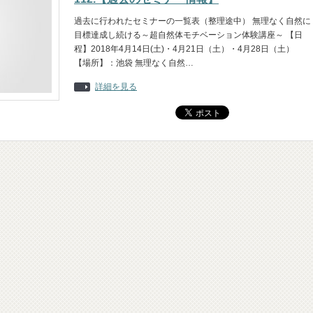
過去に行われたセミナーの一覧表（整理途中） 無理なく自然に
目標達成し続ける～超自然体モチベーション体験講座～ 【日
程】2018年4月14日(土)・4月21日（土）・4月28日（土）
【場所】：池袋 無理なく自然…
詳細を見る