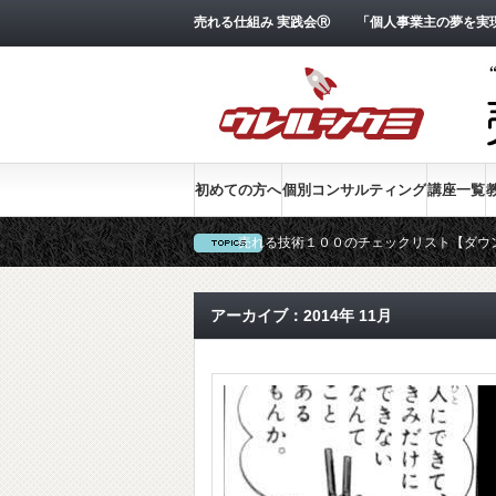
売れる仕組み 実践会Ⓡ 「個人事業主の夢を実現
初めての方へ
個別コンサルティング
講座一覧
売れる技術１００のチェックリスト【ダウ
アーカイブ：2014年 11月