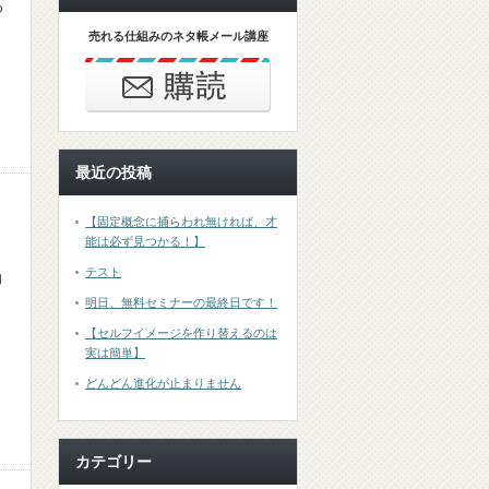
め
売れる仕組みのネタ帳メール講座
最近の投稿
【固定概念に捕らわれ無ければ、才
能は必ず見つかる！】
テスト
自
明日、無料セミナーの最終日です！
【セルフイメージを作り替えるのは
実は簡単】
どんどん進化が止まりません
カテゴリー