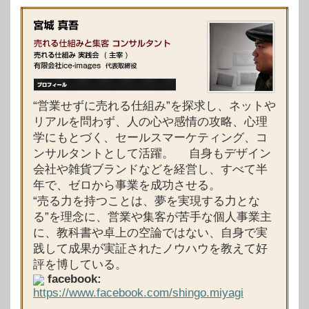
“営業せずに売れる仕組み”を探求し、ネットや
リアルを問わず、人の心や感情の攻略、心理
学にもとづく、セールスマーケティング、コ
ンサルタントとして活躍。 自身もデザイン
会社や雑貨ブランドなどを経営し、すべて半
年で、ゼロから事業を成功させる。
“売る力を持つことは、夢を実現する力とな
る”を理念に、営業や集客が苦手な個人事業主
に、教科書や卓上の空論ではない、自身で実
践して成果が実証されたノウハウを教えて好
評を博している。
facebook:
https://www.facebook.com/shingo.miyagi