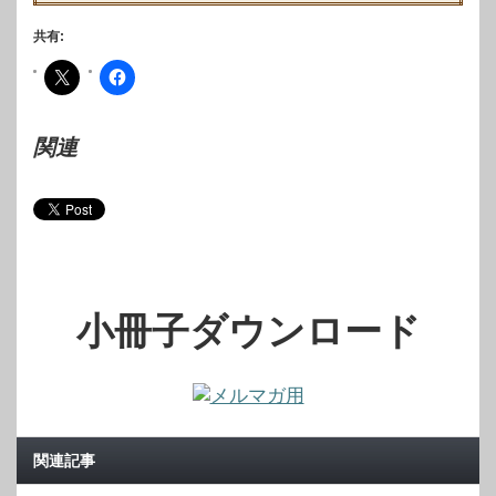
共有:
関連
小冊子ダウンロード
関連記事