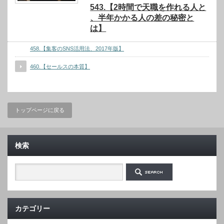
543.【2時間で天職を作れる人と
、半年かかる人の差の秘密と
は】
458.【集客のSNS活用法、2017年版】
460.【セールスの本質】
トップページに戻る
検索
カテゴリー