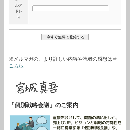
ルア
ドレ
ス
※メルマガの、より詳しい内容や読者の感想は⇒
こちら
「個別戦略会議」のご案内