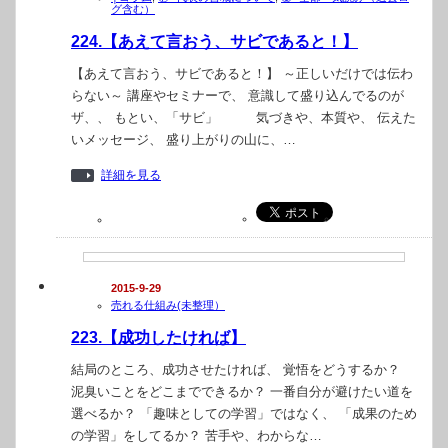
グ含む）
224.【あえて言おう、サビであると！】
【あえて言おう、サビであると！】 ～正しいだけでは伝わ
らない～ 講座やセミナーで、 意識して盛り込んでるのが
ザ、、 もとい、「サビ」 気づきや、本質や、 伝えた
いメッセージ、 盛り上がりの山に、…
詳細を見る
2015-9-29
売れる仕組み(未整理）
223.【成功したければ】
結局のところ、成功させたければ、 覚悟をどうするか？
泥臭いことをどこまでできるか？ 一番自分が避けたい道を
選べるか？ 「趣味としての学習」ではなく、 「成果のため
の学習」をしてるか？ 苦手や、わからな…