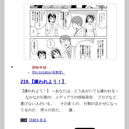
2015-9-22
売れる仕組み(未整理）
219.【嫌われよう！】
【嫌われよう！】 ～あなたは、どうあがいても嫌われる～
なかなか行動や、メディアでの情報発信、 ブログなど、
書けない人がいる。 その多くの、 行動の足かせになっ
てるのが、 周りの目だ。 嫌…
詳細を見る