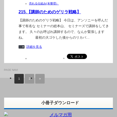
売れる仕組み(未整理）
215.【講師のためのゲリラ戦略】
【講師のためのゲリラ戦略】 今日は、アンソニーを呼んだ
事で有名な セミナーの総本山、 セミナーズで講師をしてき
ます。 久々のお呼ばれ講師するので、なんか緊張します
ね。 最初の大ゴケした後からのリカバ…
詳細を見る
PAGE NAVI
1
2
»
小冊子ダウンロード