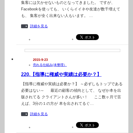
集客には欠かせないものとなってきました。 ですが、
Facebookを使っても、 いくらイイネや友達が数千増えて
も、 集客が全く出来ない人もいます。 …
詳細を見る
2015-9-23
売れる仕組み(未整理）
220.【指導に権威や実績は必要か？】
【指導に権威や実績は必要か？】 ～必ずしもトップである
必要はない～ 最近の顧客の傾向として、 なぜか本を出
版されてる クライアントさんが多い！ ここ数ヶ月で言
えば、3分の１の方が 本を出されてるぐ…
詳細を見る