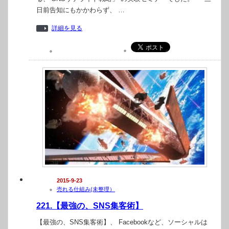
日前告知にもかかわらず、 …
詳細を見る
2015-9-23
売れる仕組み(未整理）
221.【最強の、SNS集客術】
【最強の、SNS集客術】、 Facebookなど、ソーシャルは