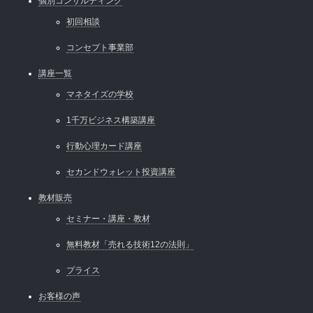
個別コンサルティング
初回相談
コンセプト事業部
講座一覧
マネタイズの学校
1千万ビジネス構築講座
行動心理カード講座
セカンドウォレット投資講座
教材販売
セミナー・講座・教材
無料教材「売れる技術12の法則」
プライス
お客様の声