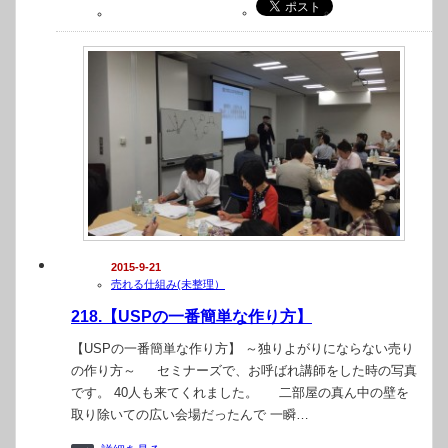
2015-9-21
売れる仕組み(未整理）
218.【USPの一番簡単な作り方】
【USPの一番簡単な作り方】 ～独りよがりにならない売り
の作り方～ セミナーズで、お呼ばれ講師をした時の写真
です。 40人も来てくれました。 二部屋の真ん中の壁を
取り除いての広い会場だったんで 一瞬…