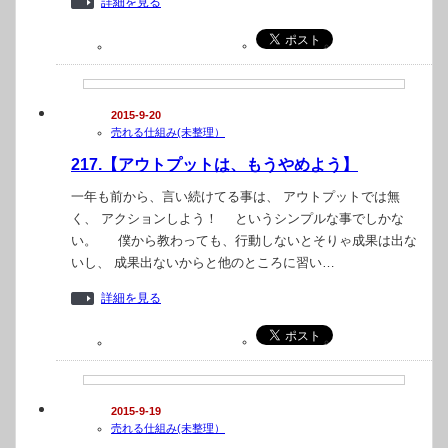
詳細を見る
2015-9-20
売れる仕組み(未整理）
217.【アウトプットは、もうやめよう】
一年も前から、言い続けてる事は、 アウトプットでは無
く、 アクションしよう！ というシンプルな事でしかな
い。 僕から教わっても、行動しないとそりゃ成果は出な
いし、 成果出ないからと他のところに習い…
詳細を見る
2015-9-19
売れる仕組み(未整理）