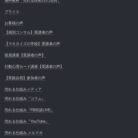
無料教材「売れる技術12の法則」
プライス
お客様の声
【個別コンサル】受講者の声
【マネタイズの学校】受講者の声
投資講座【受講者の声】
行動心理カード講座【受講者の声】
【実践合宿】参加者の声
売れる仕組みメディア
売れる仕組み『コラム』
売れる仕組み『FB対談LIVE』
売れる仕組み『YouTube』
売れる仕組み メルマガ