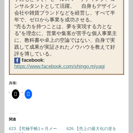
ンサルタントとして活躍。 自身もデザイン
会社や雑貨ブランドなどを経営し、すべて半
年で、ゼロから事業を成功させる。
“売る力を持つことは、夢を実現する力とな
る”を理念に、営業や集客が苦手な個人事業主
に、教科書や卓上の空論ではない、自身で実
践して成果が実証されたノウハウを教えて好
評を博している。
facebook:
https://www.facebook.com/shingo.miyagi
共有:
関連
623.【究極手帳1ヶ月メー
626.【売上の最大化の逆を