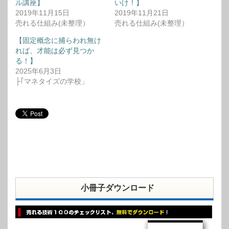
ル講座】
いけ！】
2019年11月15日
2019年11月21日
売れる仕組み(未整理）
売れる仕組み(未整理）
【固定概念に捕らわれ無け
れば、才能は必ず見つか
る！】
2025年6月3日
├｢マネタイズの学校」
小冊子ダウンロード