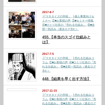
2017-8-7
├｢マネタイズの学校」
,
├個人事業向けセ
ミナー
,
②■お客様の声
,
③■セミナー情報
,
④■ひとり社長の『売れる仕組み』
,
⑧■全
部一気読み（過去ログ含む）
455.【本当のスゴイ仕組みと
は】
2017-7-5
├｢マネタイズの学校」
,
├売れる仕組みコ
ラム
,
②■お客様の声
,
④■ひとり社長の『売
れる仕組み』
,
⑧■全部一気読み（過去ログ
含む）
448.【結果を早く出す方法】
2017-11-15
├｢マネタイズの学校」
,
├売れる仕組みコ
ラム
,
②■お客様の声
,
④■ひとり社長の『売
れる仕組み』
,
⑧■全部一気読み（過去ログ