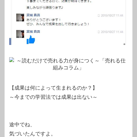
【成果は何によって生まれるのか？】
～今までの学習法では成果は出ない～
途中でね、
気づいたんですよ。