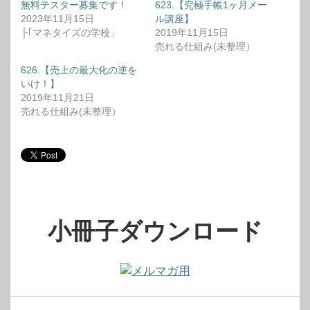
無料テスター募集です！
623.【究極手帳1ヶ月メー
2023年11月15日
ル講座】
├｢マネタイズの学校」
2019年11月15日
売れる仕組み(未整理）
626.【売上の最大化の逆を
いけ！】
2019年11月21日
売れる仕組み(未整理）
小冊子ダウンロード