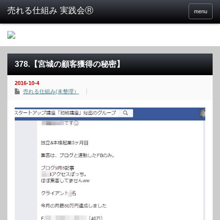
menu
378.【宮城の顧客獲得の秘密】
2016-10-4
売れる仕組み(未整理）