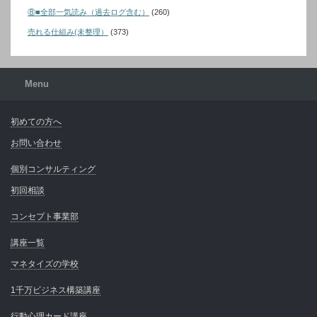
⑧■全部一気読み（過去ログ含む）
(260)
売れる仕組み(未整理）
(373)
Menu
初めての方へ
お問い合わせ
個別コンサルティング
初回相談
コンセプト事業部
講座一覧
マネタイズの学校
1千万ビジネス構築講座
行動心理カード講座