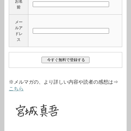
お名
前
メー
ルア
ドレ
ス
※メルマガの、より詳しい内容や読者の感想は⇒
こちら