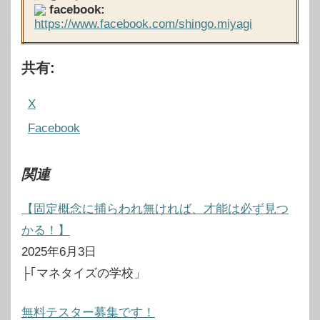
facebook:
https://www.facebook.com/shingo.miyagi
共有:
X
Facebook
関連
【固定概念に捕らわれ無ければ、才能は必ず見つ
かる！】
2025年6月3日
├｢マネタイズの学校」
無料テスター募集です！