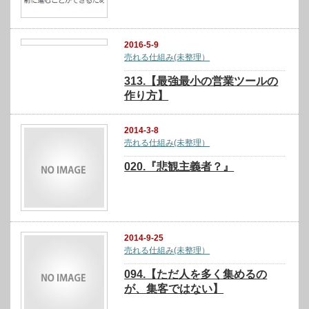
2016-5-9
売れる仕組み(未整理）
313.【最強最小の営業ツールの
作り方】
2014-3-8
売れる仕組み(未整理）
020.『悲観主義者？』
2014-9-25
売れる仕組み(未整理）
094.【ただ人を多く集めるの
が、集客ではない】