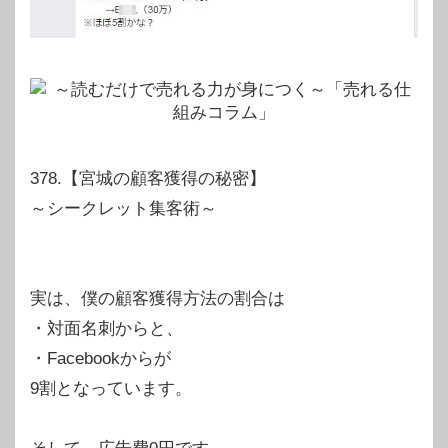
378.【宮城の顧客獲得の秘密】
～シークレット集客術～
実は、僕の顧客獲得方法の割合は
・対面名刺からと、
・Facebookからが
9割となっています。