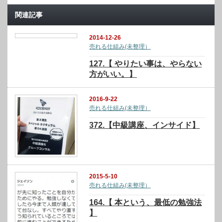
関連記事
2014-12-26
売れる仕組み(未整理）
127.【 やりたい事は、やらない
方がいい。】
2016-9-22
売れる仕組み(未整理）
372.【中級講座、インサイド】
2015-5-10
売れる仕組み(未整理）
164.【 本という、最低の勉強法
】