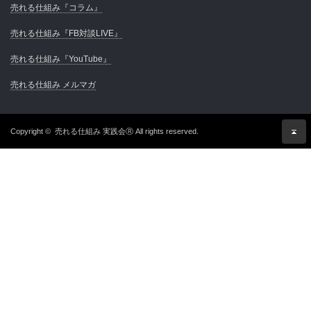
売れる仕組み『コラム』
売れる仕組み『FB対談LIVE』
売れる仕組み『YouTube』
売れる仕組み メルマガ
Copyright ©
売れる仕組み 実践会Ⓡ
All rights reserved.