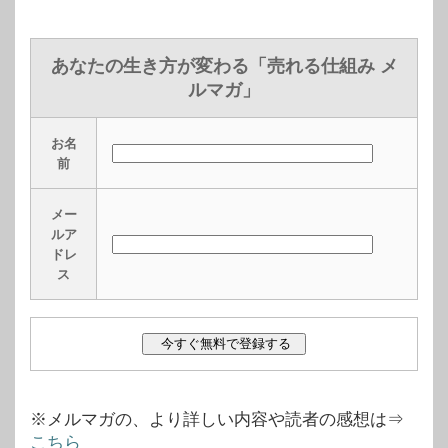
あなたの生き方が変わる「売れる仕組み メ
ルマガ」
お名
前
メー
ルア
ドレ
ス
※メルマガの、より詳しい内容や読者の感想は⇒
こちら