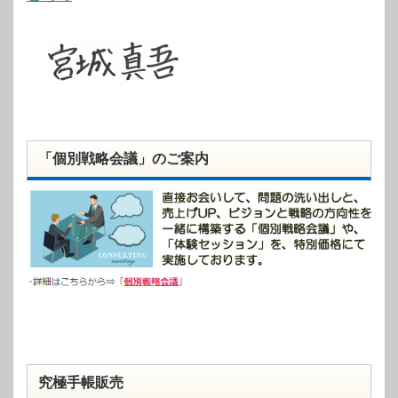
「個別戦略会議」のご案内
究極手帳販売