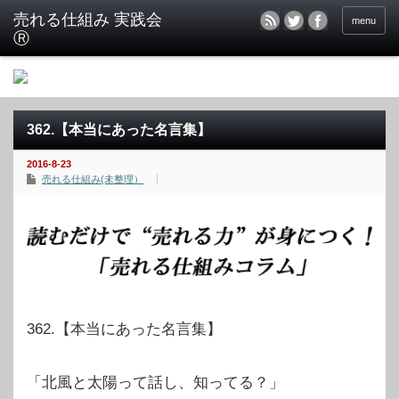
menu
362.【本当にあった名言集】
2016-8-23
売れる仕組み(未整理）
362.【本当にあった名言集】
「北風と太陽って話し、知ってる？」