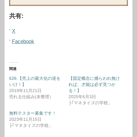
共有:
X
Facebook
関連
626.【売上の最大化の逆を
【固定概念に捕らわれ無け
いけ！】
れば、才能は必ず見つか
2019年11月21日
る！】
売れる仕組み(未整理）
2025年6月3日
├｢マネタイズの学校」
無料テスター募集です！
2023年11月15日
├｢マネタイズの学校」