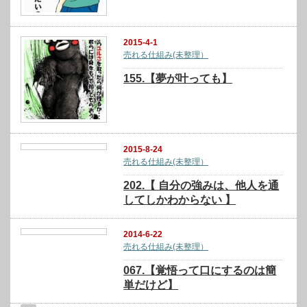
2015-4-1
売れる仕組み(未整理）
155.【夢が叶っても】
2015-8-24
売れる仕組み(未整理）
202.【 自分の強みは、他人を通
してしかわからない 】
2014-6-22
売れる仕組み(未整理）
067.【覚悟って口にするのは簡
単だけど】