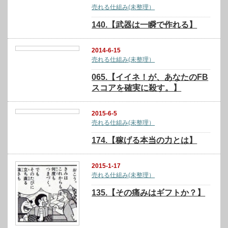
売れる仕組み(未整理）
140.【武器は一瞬で作れる】
2014-6-15
売れる仕組み(未整理）
065.【イイネ！が、あなたのFB
スコアを確実に殺す。】
2015-6-5
売れる仕組み(未整理）
174.【稼げる本当の力とは】
2015-1-17
売れる仕組み(未整理）
135.【その痛みはギフトか？】