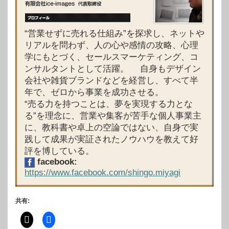
“営業せずに売れる仕組み”を探求し、ネットや
リアルを問わず、人の心や感情の攻略、心理
学にもとづく、セールスマーケティング、コ
ンサルタントとして活躍。 自身もデザイン
会社や雑貨ブランドなどを経営し、すべて半
年で、ゼロから事業を成功させる。
“売る力を持つことは、夢を実現する力とな
る”を理念に、営業や集客が苦手な個人事業主
に、教科書や卓上の空論ではない、自身で実
践して成果が実証されたノウハウを教えて好
評を博している。
facebook:
https://www.facebook.com/shingo.miyagi
共有: