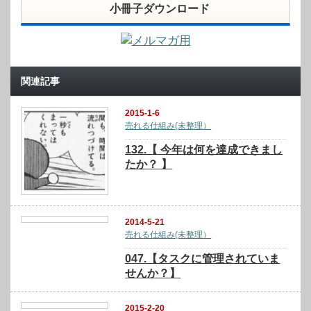
小冊子ダウンロード
関連記事
2015-1-6
売れる仕組み(未整理）
132.【 今年は何を達成できまし
たか？ 】
2014-5-21
売れる仕組み(未整理）
047.【タスクに管理されていま
せんか？】
2015-2-20