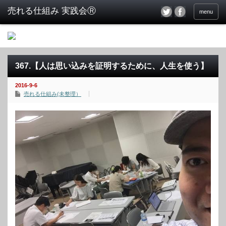
menu
367.【人は思い込みを証明するために、人生を使う】
2016-9-6
売れる仕組み(未整理）