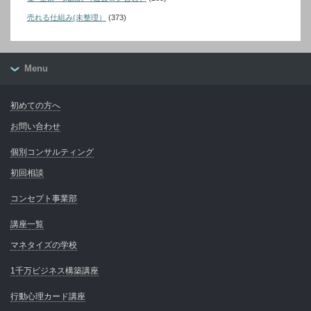
売れる仕組み(未整理）
(373)
Menu
初めての方へ
お問い合わせ
個別コンサルティング
初回相談
コンセプト事業部
講座一覧
マネタイズの学校
1千万ビジネス構築講座
行動心理カード講座