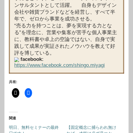
ンサルタントとして活躍。 自身もデザイン
会社や雑貨ブランドなどを経営し、すべて半
年で、ゼロから事業を成功させる。
“売る力を持つことは、夢を実現する力とな
る”を理念に、営業や集客が苦手な個人事業主
に、教科書や卓上の空論ではない、自身で実
践して成果が実証されたノウハウを教えて好
評を博している。
facebook:
https://www.facebook.com/shingo.miyagi
共有:
関連
明日、無料セミナーの最終
【固定概念に捕らわれ無け