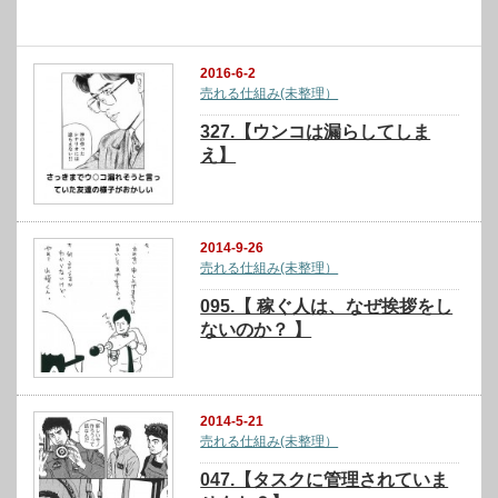
関連記事
2016-6-2
売れる仕組み(未整理）
327.【ウンコは漏らしてしま
え】
2014-9-26
売れる仕組み(未整理）
095.【 稼ぐ人は、なぜ挨拶をし
ないのか？ 】
2014-5-21
売れる仕組み(未整理）
047.【タスクに管理されていま