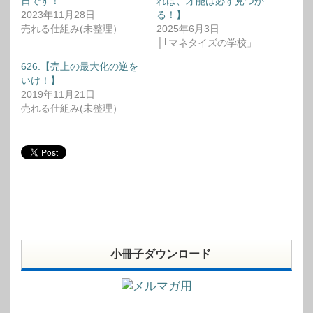
日です！
れば、才能は必ず見つか
2023年11月28日
る！】
売れる仕組み(未整理）
2025年6月3日
├｢マネタイズの学校」
626.【売上の最大化の逆を
いけ！】
2019年11月21日
売れる仕組み(未整理）
小冊子ダウンロード