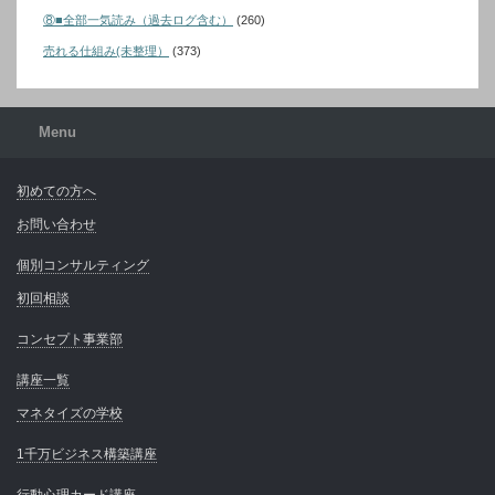
⑧■全部一気読み（過去ログ含む）
(260)
売れる仕組み(未整理）
(373)
Menu
初めての方へ
お問い合わせ
個別コンサルティング
初回相談
コンセプト事業部
講座一覧
マネタイズの学校
1千万ビジネス構築講座