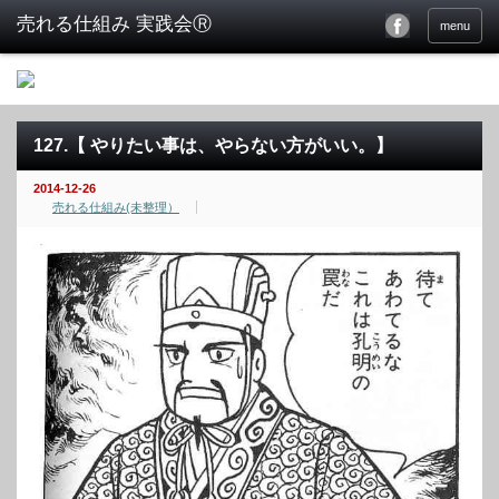
menu
127.【 やりたい事は、やらない方がいい。】
2014-12-26
売れる仕組み(未整理）