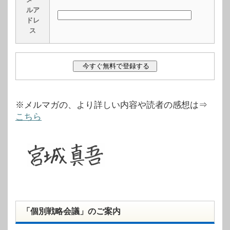
ルア
ドレ
ス
※メルマガの、より詳しい内容や読者の感想は⇒
こちら
「個別戦略会議」のご案内