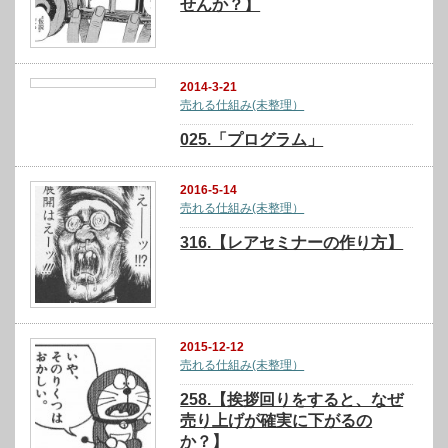
せんか？】
2014-3-21
売れる仕組み(未整理）
025.「プログラム」
2016-5-14
売れる仕組み(未整理）
316.【レアセミナーの作り方】
2015-12-12
売れる仕組み(未整理）
258.【挨拶回りをすると、なぜ
売り上げが確実に下がるの
か？】