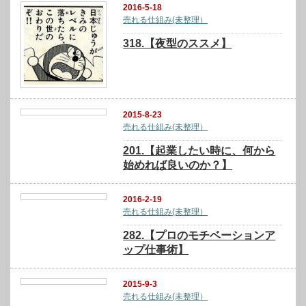
2016-5-18
売れる仕組み(未整理）
318.【夜型のススメ】
2015-8-23
売れる仕組み(未整理）
201.【起業したい時に、何から
始めれば良いのか？】
2016-2-19
売れる仕組み(未整理）
282.【プロのモチベーションア
ップ仕事術】
2015-9-3
売れる仕組み(未整理）