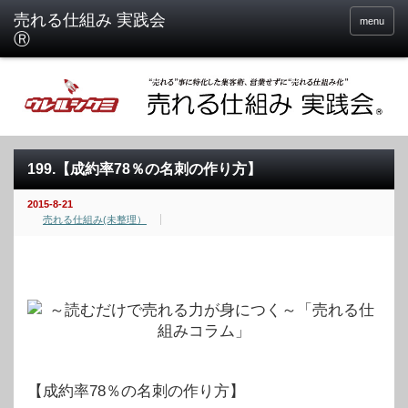
menu
199.【成約率78％の名刺の作り方】
2015-8-21
売れる仕組み(未整理）
【成約率78％の名刺の作り方】