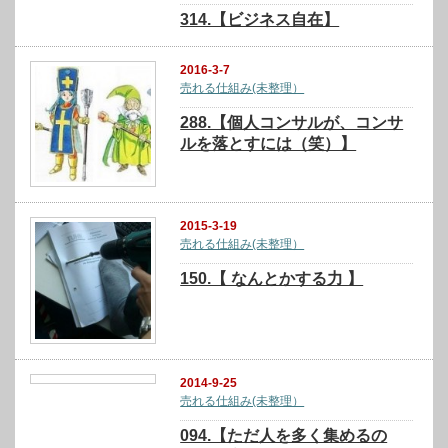
314.【ビジネス自在】
2016-3-7
売れる仕組み(未整理）
288.【個人コンサルが、コンサ
ルを落とすには（笑）】
2015-3-19
売れる仕組み(未整理）
150.【 なんとかする力 】
2014-9-25
売れる仕組み(未整理）
094.【ただ人を多く集めるの