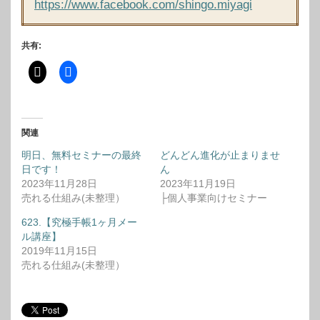
https://www.facebook.com/shingo.miyagi
共有:
関連
明日、無料セミナーの最終
どんどん進化が止まりませ
日です！
ん
2023年11月28日
2023年11月19日
売れる仕組み(未整理）
├個人事業向けセミナー
623.【究極手帳1ヶ月メー
ル講座】
2019年11月15日
売れる仕組み(未整理）