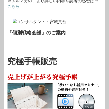
※メルマガの、より詳しい内容や読者の感想は⇒
こちら
「個別戦略会議」のご案内
究極手帳販売