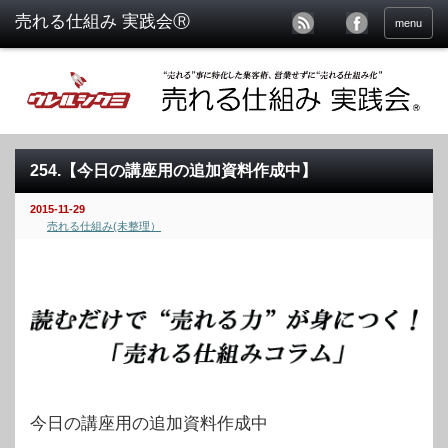
menu
254.【今日の講座用の追加資料作成中】
2015-11-29
売れる仕組み(未整理）
今日の講座用の追加資料作成中