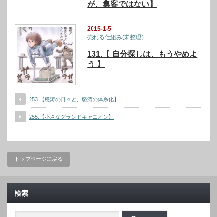
が、集客ではない】
2015-1-5
売れる仕組み(未整理）
131.【 自分探しは、もうやめよ
う 】
253.【怒涛の日々と、怒涛の体系化】
255.【小さなグランドキャニオン】
トップページに戻る
検索