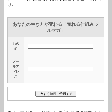
け。
あなたの生き方が変わる「売れる仕組み メ
ルマガ」
お名
前
メー
ルア
ドレ
ス