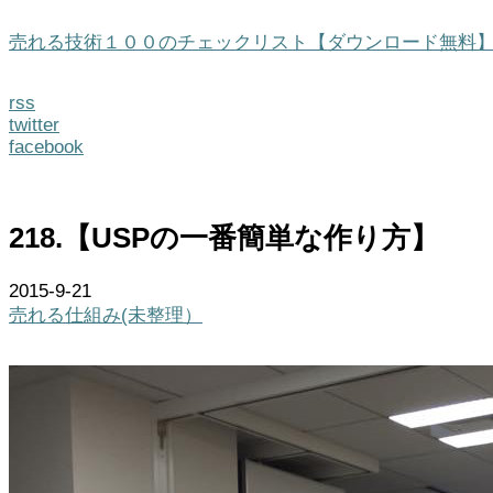
売れる技術１００のチェックリスト【ダウンロード無料
rss
twitter
facebook
218.【USPの一番簡単な作り方】
2015-9-21
売れる仕組み(未整理）