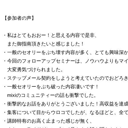
【参加者の声】
・私はとてもおおー！と思える内容で是非、
また御指南頂きたいと感じました！
・一般のセオリーをぶち壊す内容が多く、とても興味深
・今回のフォローアップセミナーは、ノウハウよりもマ
大変勇気づけられました。
・ステップメール契約をしようと考えていたのでおどろ
・一般セオリーをぶち破った内容凄いです！
mixiのコミュニティーの話も衝撃でした。
・衝撃的なお話をありがとうございました！高収益を達
・集客について目からウロコでしたが、なるほどと、全
・講師特有のお高く止まった感じが無く、