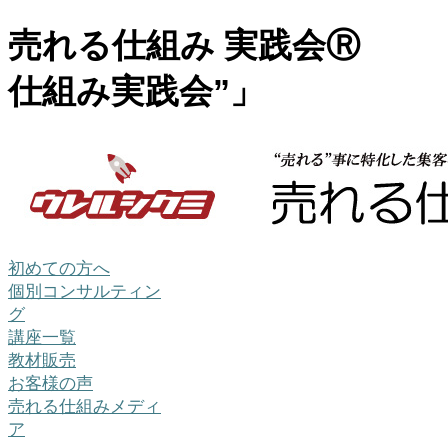
売れる仕組み 実践会Ⓡ 
仕組み実践会”」
初めての方へ
個別コンサルティン
グ
講座一覧
教材販売
お客様の声
売れる仕組みメディ
ア