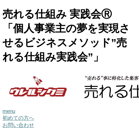
売れる仕組み 実践会Ⓡ
「個人事業主の夢を実現さ
せるビジネスメソッド”売
れる仕組み実践会”」
menu
初めての方へ
お問い合わせ