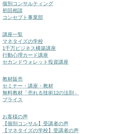
個別コンサルティング
初回相談
コンセプト事業部
講座一覧
マネタイズの学校
1千万ビジネス構築講座
行動心理カード講座
セカンドウォレット投資講座
教材販売
セミナー・講座・教材
無料教材「売れる技術12の法則」
プライス
お客様の声
【個別コンサル】受講者の声
【マネタイズの学校】受講者の声