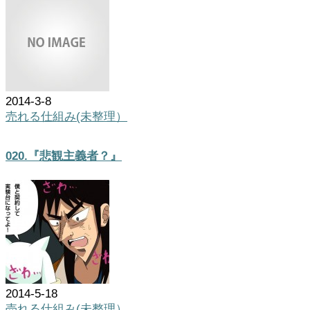
2014-3-8
売れる仕組み(未整理）
020.『悲観主義者？』
2014-5-18
売れる仕組み(未整理）