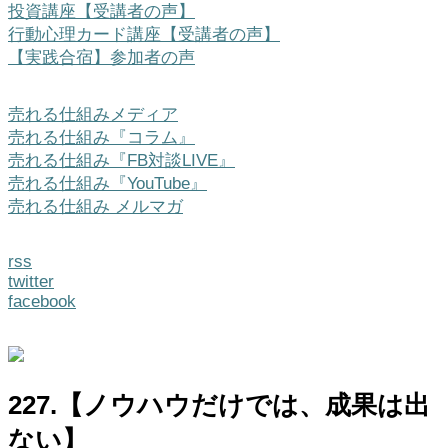
投資講座【受講者の声】
行動心理カード講座【受講者の声】
【実践合宿】参加者の声
売れる仕組みメディア
売れる仕組み『コラム』
売れる仕組み『FB対談LIVE』
売れる仕組み『YouTube』
売れる仕組み メルマガ
rss
twitter
facebook
227.【ノウハウだけでは、成果は出
ない】