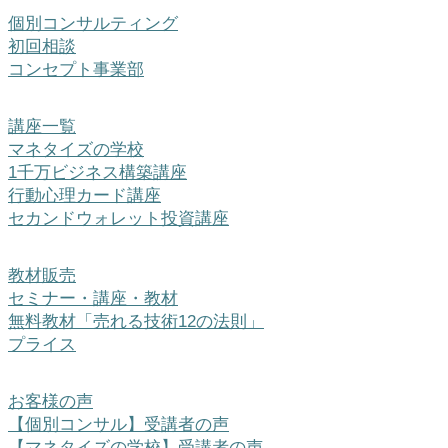
個別コンサルティング
初回相談
コンセプト事業部
講座一覧
マネタイズの学校
1千万ビジネス構築講座
行動心理カード講座
セカンドウォレット投資講座
教材販売
セミナー・講座・教材
無料教材「売れる技術12の法則」
プライス
お客様の声
【個別コンサル】受講者の声
【マネタイズの学校】受講者の声