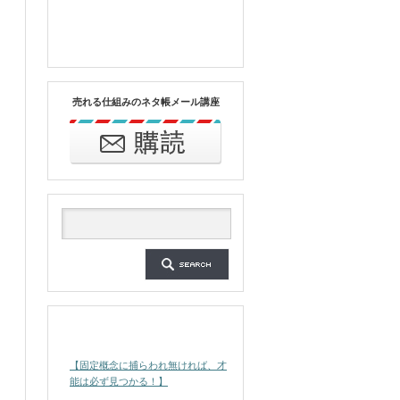
売れる仕組みのネタ帳メール講座
最近の投稿
【固定概念に捕らわれ無ければ、才
能は必ず見つかる！】