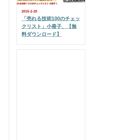
2015-2-20
「売れる技術100のチェッ
クリスト」小冊子、【無
料ダウンロード】
Facebookページ