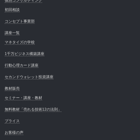
個別コンサルティング
初回相談
コンセプト事業部
講座一覧
マネタイズの学校
1千万ビジネス構築講座
行動心理カード講座
セカンドウォレット投資講座
教材販売
セミナー・講座・教材
無料教材「売れる技術12の法則」
プライス
お客様の声