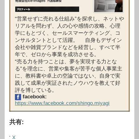
“営業せずに売れる仕組み”を探求し、ネットや
リアルを問わず、人の心や感情の攻略、心理
学にもとづく、セールスマーケティング、コ
ンサルタントとして活躍。 自身もデザイン
会社や雑貨ブランドなどを経営し、すべて半
年で、ゼロから事業を成功させる。
“売る力を持つことは、夢を実現する力とな
る”を理念に、営業や集客が苦手な個人事業主
に、教科書や卓上の空論ではない、自身で実
践して成果が実証されたノウハウを教えて好
評を博している。
facebook:
https://www.facebook.com/shingo.miyagi
共有:
X