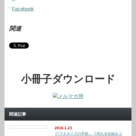
Facebook
関連
小冊子ダウンロード
関連記事
2018-1-23
├｢マネタイズの学校」
,
├売れる仕組みコ