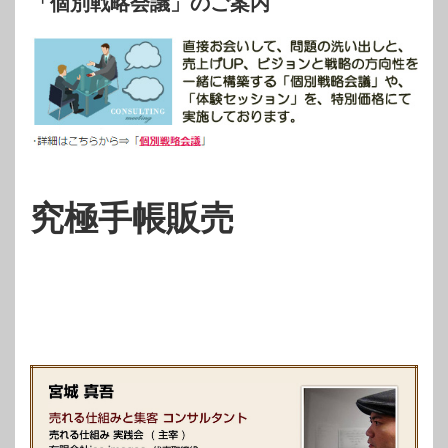
「個別戦略会議」のご案内
究極手帳販売