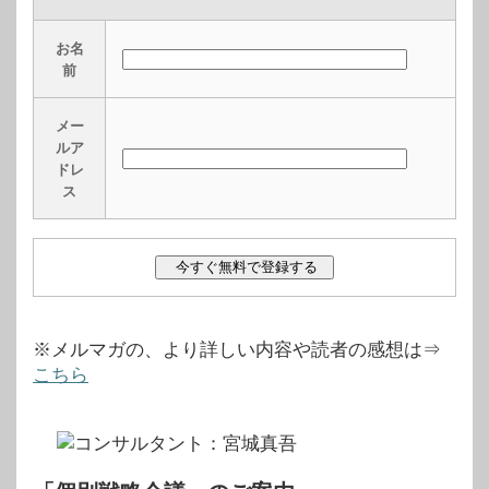
お名
前
メー
ルア
ドレ
ス
※メルマガの、より詳しい内容や読者の感想は⇒
こちら