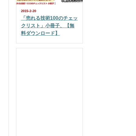
2015-2-20
「売れる技術100のチェッ
クリスト」小冊子、【無
料ダウンロード】
Facebookページ