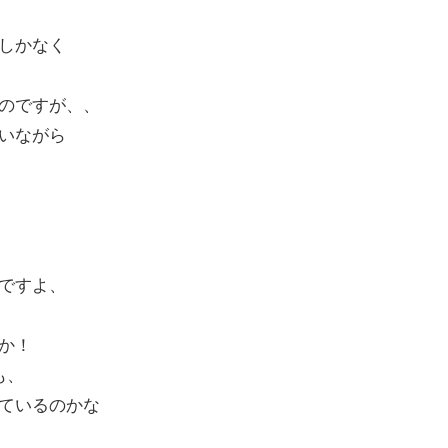
しかなく
のですが、、
いながら
ですよ、
か！
も、
ているのかな