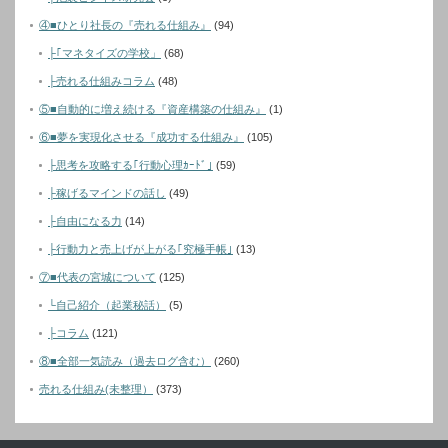
④■ひとり社長の『売れる仕組み』
(94)
├｢マネタイズの学校」
(68)
├売れる仕組みコラム
(48)
⑤■自動的に増え続ける『資産構築の仕組み』
(1)
⑥■夢を実現化させる『成功する仕組み』
(105)
├思考を攻略する｢行動心理ｶｰﾄﾞ｣
(59)
├稼げるマインドの話し
(49)
├自由になる力
(14)
├行動力と売上げが上がる｢究極手帳｣
(13)
⑦■代表の宮城について
(125)
└自己紹介（起業秘話）
(5)
├コラム
(121)
⑧■全部一気読み（過去ログ含む）
(260)
売れる仕組み(未整理）
(373)