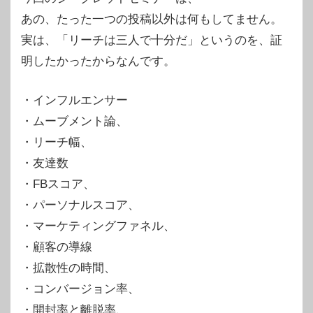
あの、たった一つの投稿以外は何もしてません。
実は、「リーチは三人で十分だ」というのを、証
明したかったからなんです。
・インフルエンサー
・ムーブメント論、
・リーチ幅、
・友達数
・FBスコア、
・パーソナルスコア、
・マーケティングファネル、
・顧客の導線
・拡散性の時間、
・コンバージョン率、
・開封率と離脱率、