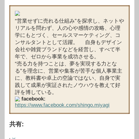
“営業せずに売れる仕組み”を探求し、ネットや
リアルを問わず、人の心や感情の攻略、心理
学にもとづく、セールスマーケティング、コ
ンサルタントとして活躍。 自身もデザイン
会社や雑貨ブランドなどを経営し、すべて半
年で、ゼロから事業を成功させる。
“売る力を持つことは、夢を実現する力とな
る”を理念に、営業や集客が苦手な個人事業主
に、教科書や卓上の空論ではない、自身で実
践して成果が実証されたノウハウを教えて好
評を博している。
facebook:
https://www.facebook.com/shingo.miyagi
共有: