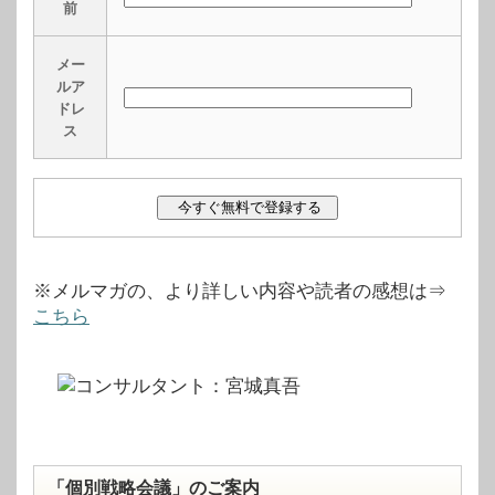
前
メー
ルア
ドレ
ス
※メルマガの、より詳しい内容や読者の感想は⇒
こちら
「個別戦略会議」のご案内