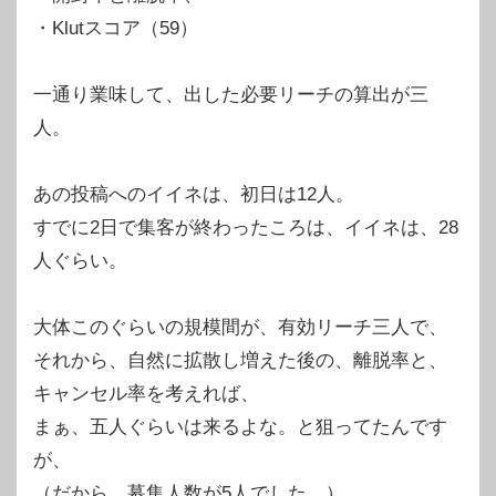
・Klutスコア（59）
一通り業味して、出した必要リーチの算出が三
人。
あの投稿へのイイネは、初日は12人。
すでに2日で集客が終わったころは、イイネは、28
人ぐらい。
大体このぐらいの規模間が、有効リーチ三人で、
それから、自然に拡散し増えた後の、離脱率と、
キャンセル率を考えれば、
まぁ、五人ぐらいは来るよな。と狙ってたんです
が、
（だから、募集人数が5人でした。）