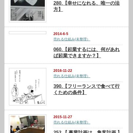
280.【幸せになれる、唯一の法
方】
2014-6-5
売れる仕組み(未整理）
060.【起業するには、何があれ
ば起業できますか？】
2016-11-22
売れる仕組み(未整理）
390.【フリーランスで食べて行
くための条件】
2015-11-27
売れる仕組み(未整理）
252.【 事業計画は、集客計画 】