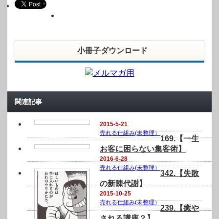
小冊子ダウンロード
関連記事
2015-5-21
売れる仕組み(未整理）
169.【一生
お客に困らない集客術】
2016-6-28
売れる仕組み(未整理）
342.【失敗
の新陳代謝】
2015-10-25
売れる仕組み(未整理）
239.【癒や
される講座？】