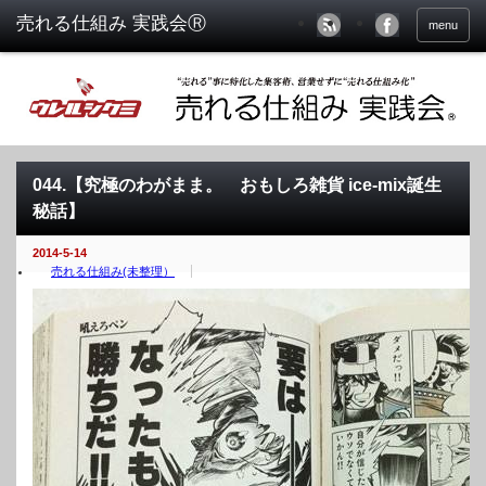
menu
044.【究極のわがまま。 おもしろ雑貨 ice-mix誕生
秘話】
2014-5-14
売れる仕組み(未整理）