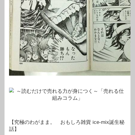
【究極のわがまま。 おもしろ雑貨 ice-mix誕生秘
話】