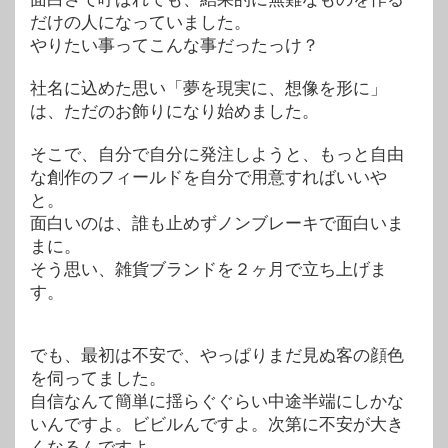
だけの人になっていました。
やりたい事ってこんな事だったっけ？
社名に込めた思い「夢を現実に、想像を形に」
は、ただのお飾りになり始めました。
そこで、自分で自分に発注しようと、もっと自由
な創作のフィールドを自分で用意すればいいや
と。
面白いのは、誰も止めずノンブレーキで面白いま
まに。
そう思い、雑貨ブランドを２ヶ月で立ち上げま
す。
でも、最初は不安で、やっぱりまだ見ぬ客の顔色
を伺ってました。
自信なんて簡単に揺らぐぐらい中途半端にしかな
いんですよ。ビビルんですよ。次第に不安が大き
くなるんですよ。