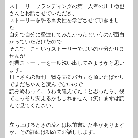
ストーリーブランディングの第一人者の川上徹也
さんとお話させていただき、
ストーリーを語る重要性を学ばさせて頂きまし
た。
自分で自分に発注してみたかったというのが面白
がっていただけたので、
そこで、こういうストーリーでよいのか分かりま
せんが、
創業ストーリーを一度洗い出してみようかと思い
ます。
川上さんの新刊「物を売るバカ」を頂いたばかり
でまだちゃんと読んでないので
読み終わって、うわ間違えてた！と思ったら、後
でこっそり変えるかもしれません（笑）まずは読
んで見てください、
立ち上げるときの流れは以前書いた事があります
が、その詳細は初めてお話しします。