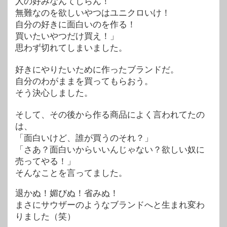
人の好みなんてしらん！
無難なのを欲しいやつはユニクロいけ！
自分の好きに面白いのを作る！
買いたいやつだけ買え！」
思わず切れてしまいました。
好きにやりたいために作ったブランドだ。
自分のわがままを買ってもらおう。
そう決心しました。
そして、その後から作る商品によく言われてたの
は、
「面白いけど、誰が買うのそれ？」
「さあ？面白いからいいんじゃない？欲しい奴に
売ってやる！」
そんなことを言ってました。
退かぬ！媚びぬ！省みぬ！
まさにサウザーのようなブランドへと生まれ変わ
りました（笑）