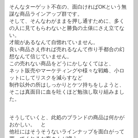
そんなターゲット不在の、面白ければOKという無
謀な商品ラインアップ群です。
そして、そんなわがままを押し通すために、多く
の人に見てもらわないと勝負の土俵にさえ立てな
い。
才能があるなんて自惚れていません。
良い商品さえ作れば売れるなんて作り手都合の幻
想なんて信じていません。
この売れない商品をどうにかしなくてはと、
ネット販売やマーケティングや様々な戦略、小ロ
ットにしてリスクを減らすなど
制作以外の所はしっかりとケツ持ちをしようと、
そこは真面目に血を吐くほど勉強し取り組みまし
た。
そうしていくと、此処のブランドの商品は何かが
おかしい。 と
他社にはそうそうないラインナップを面白がって