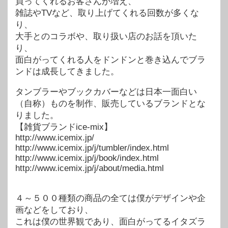
買ってくれるお客さんが増え、
雑誌やTVなど、取り上げてくれる回数が多くな
り、
大手とのコラボや、取り扱い店のお話を頂いた
り、
面白がってくれる人をドンドンと巻き込んでブラ
ンドは成長してきました。
タンブラーやブックカバーなどは日本一面白い
（自称）ものを制作、販売しているブランドとな
りました。
【雑貨ブランドice-mix】
http://www.icemix.jp/
http://www.icemix.jp/j/tumbler/index.html
http://www.icemix.jp/j/book/index.html
http://www.icemix.jp/j/about/media.html
４～５００種類の商品の全ては僕がデザインや企
画などをしており、
これは僕の世界観であり、面白がってるイタズラ