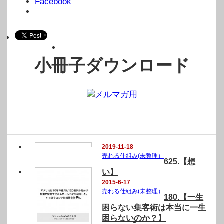
Facebook
小冊子ダウンロード
関連記事
2019-11-18
売れる仕組み(未整理）
625.【想
い】
2015-6-17
売れる仕組み(未整理）
180.【一生
困らない集客術は本当に一生
困らないのか？】