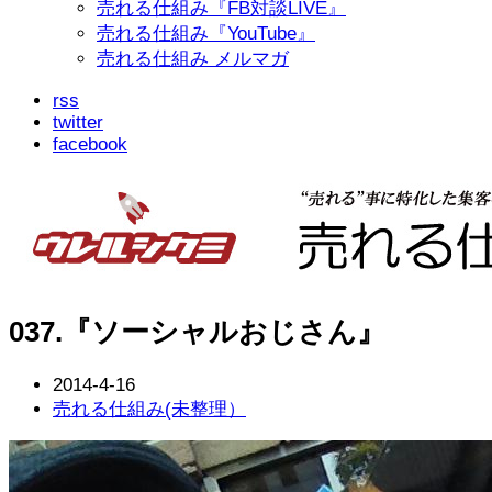
売れる仕組み『FB対談LIVE』
売れる仕組み『YouTube』
売れる仕組み メルマガ
rss
twitter
facebook
037.『ソーシャルおじさん』
2014-4-16
売れる仕組み(未整理）