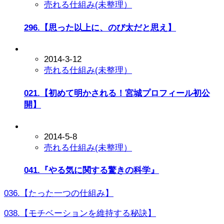
売れる仕組み(未整理）
296.【思った以上に、のび太だと思え】
2014-3-12
売れる仕組み(未整理）
021.【初めて明かされる！宮城プロフィール初公
開】
2014-5-8
売れる仕組み(未整理）
041.『やる気に関する驚きの科学』
036.【たった一つの仕組み】
038.【モチベーションを維持する秘訣】