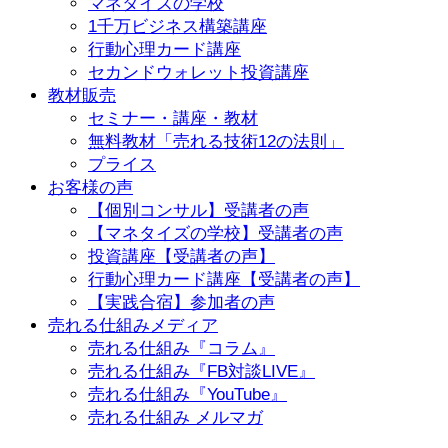
マネタイズの学校
1千万ビジネス構築講座
行動心理カード講座
セカンドウォレット投資講座
教材販売
セミナー・講座・教材
無料教材「売れる技術12の法則」
プライス
お客様の声
【個別コンサル】受講者の声
【マネタイズの学校】受講者の声
投資講座【受講者の声】
行動心理カード講座【受講者の声】
【実践合宿】参加者の声
売れる仕組みメディア
売れる仕組み『コラム』
売れる仕組み『FB対談LIVE』
売れる仕組み『YouTube』
売れる仕組み メルマガ