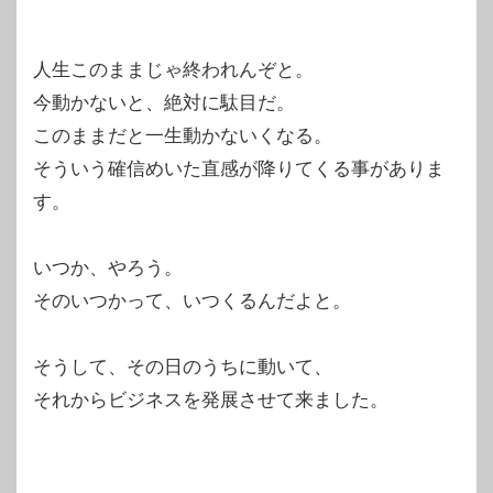
人生このままじゃ終われんぞと。
今動かないと、絶対に駄目だ。
このままだと一生動かないくなる。
そういう確信めいた直感が降りてくる事がありま
す。
いつか、やろう。
そのいつかって、いつくるんだよと。
そうして、その日のうちに動いて、
それからビジネスを発展させて来ました。