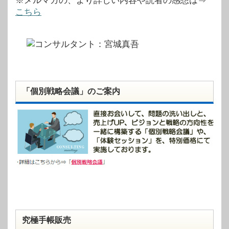
※メルマガの、より詳しい内容や読者の感想は⇒
こちら
「個別戦略会議」のご案内
究極手帳販売