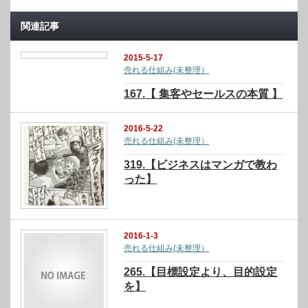
関連記事
2015-5-17
売れる仕組み(未整理）
167.【 集客やセールスの本質 】
2016-5-22
売れる仕組み(未整理）
319.【ビジネスはマンガで教わ
った】
2016-1-3
売れる仕組み(未整理）
265.【目標設定より、目的設定
を】