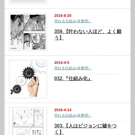
2016-8-20
売れる仕組み(未整理）
359.【叶わない人ほど、よく願
う】
2014-4-5
売れる仕組み(未整理）
032.『仕組み化』
2016-4-14
売れる仕組み(未整理）
303.【人はビジョンに嘘をつ
く】