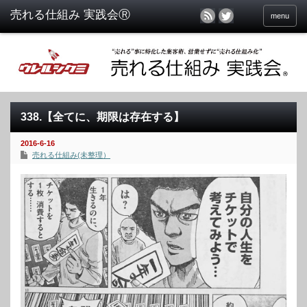
menu
338.【全てに、期限は存在する】
2016-6-16
売れる仕組み(未整理）