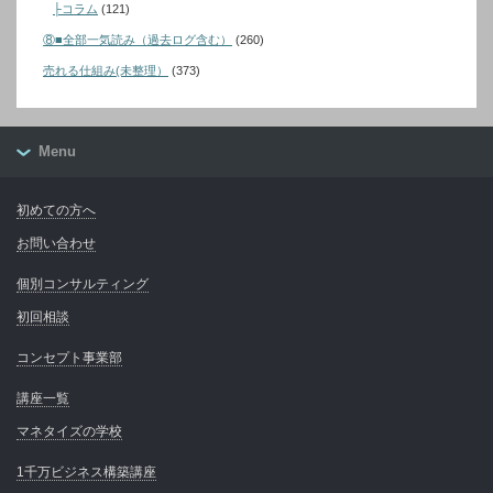
├コラム
(121)
⑧■全部一気読み（過去ログ含む）
(260)
売れる仕組み(未整理）
(373)
Menu
初めての方へ
お問い合わせ
個別コンサルティング
初回相談
コンセプト事業部
講座一覧
マネタイズの学校
1千万ビジネス構築講座