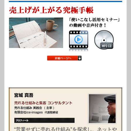
“営業せずに売れる仕組み”を探求し、ネットや