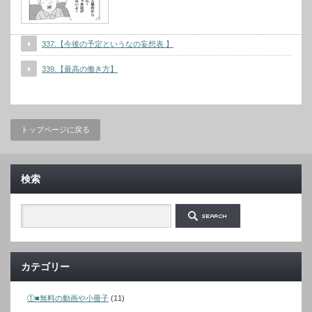
337.【今後の予定というなの妄想表 】
339.【最高の働き方】
トップページに戻る
検索
カテゴリー
①■無料の動画や小冊子
(11)