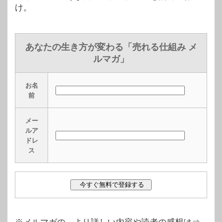
け。
あなたの生き方が変わる「売れる仕組み メ
ルマガ」
お名
前
メー
ルア
ドレ
ス