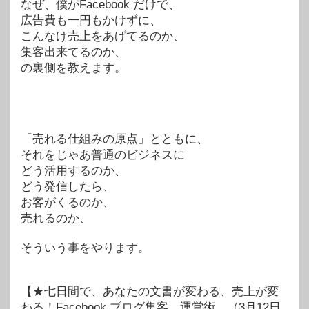
なぜ、僕がFacebook だけで、
広告費も一円もかけずに、
こんなけ売上をあげてるのか、
集客出来てるのか、
の裏側を教えます。
「売れる仕組みの原点」とともに、
それをじゃあ普通のビジネスに
どう活用するのか、
どう発信したら、
お客がくるのか、
売れるのか、
そういう事をやります。
【★七日間で、あなたの文書が変わる、売上が変
わる！Facebook,ブログ集客、運営術 （3月12日