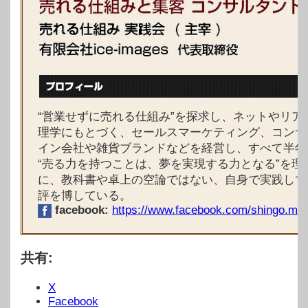
“営業せずに売れる仕組み”を探求し、ネットやリ
理学にもとづく、セールスマーケティング、コン
イン会社や雑貨ブランドなどを経営し、すべて半年
“売る力を持つことは、夢を実現する力となる”を
に、教科書や卓上の空論ではない、自身で実践して
評を博している。
facebook:
https://www.facebook.com/shingo.miy
共有:
X
Facebook