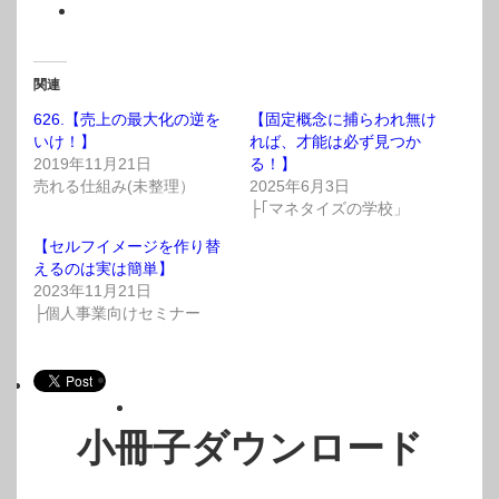
関連
626.【売上の最大化の逆を
【固定概念に捕らわれ無け
いけ！】
れば、才能は必ず見つか
2019年11月21日
る！】
売れる仕組み(未整理）
2025年6月3日
├｢マネタイズの学校」
【セルフイメージを作り替
えるのは実は簡単】
2023年11月21日
├個人事業向けセミナー
小冊子ダウンロード