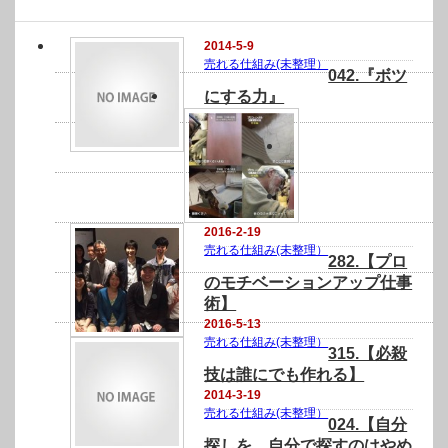
関連記事
2014-5-9
売れる仕組み(未整理）
042.『ボツ
にする力』
2016-2-19
売れる仕組み(未整理）
282.【プロ
のモチベーションアップ仕事
術】
2016-5-13
売れる仕組み(未整理）
315.【必殺
技は誰にでも作れる】
2014-3-19
売れる仕組み(未整理）
024.【自分
探しを、自分で探すのはやめ