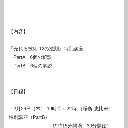
【内容】
『売れる技術 12の法則』特別講座
・PartA 6個の解説
・PartB 6個の解説
【日程】
・2月26日（木） 19時半～22時 （場所:恵比寿）
特別講座（PartB）
（19時15分開場、30分開始）