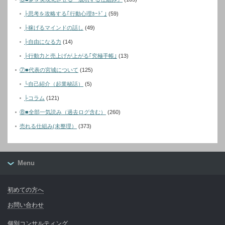
├思考を攻略する｢行動心理ｶｰﾄﾞ｣
(59)
├稼げるマインドの話し
(49)
├自由になる力
(14)
├行動力と売上げが上がる｢究極手帳｣
(13)
⑦■代表の宮城について
(125)
└自己紹介（起業秘話）
(5)
├コラム
(121)
⑧■全部一気読み（過去ログ含む）
(260)
売れる仕組み(未整理）
(373)
Menu
初めての方へ
お問い合わせ
個別コンサルティング