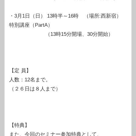
・3月1日（日） 13時半～16時 （場所:西新宿）
特別講座（PartA）
（13時15分開場、30分開始）
【定 員】
人数：12名まで。
（２６日は８人まで）
【特典】
また、今回のセミナー参加特典として、