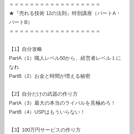
＝＝＝＝＝＝＝＝＝＝＝＝＝＝＝＝＝＝
★『売れる技術 12の法則』特別講座（パートA・
パートB）
＝＝＝＝＝＝＝＝＝＝＝＝＝＝＝＝＝＝
【1】自分攻略
PartA（1）職人レベル50から、経営者レベル１に
なれ
PartB（2）お金と時間が増える秘密
【2】自分だけの武器の作り方
PartA（3）最大の本当のライバルを見極めろ！
PartB（4）USPはもういらない！
【3】100万円サービスの作り方