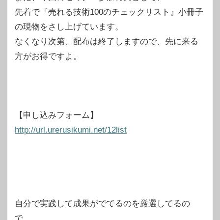
先着で『売れる技術100のチェックリスト』小冊子
の現物をさし上げています。
なくなり次第、配布は終了しますので、先に来る
方がお得ですよ。
【申し込みフォーム】
http://url.urerusikumi.net/12list
自分で実践して成果がでてるのを厳選してるの
で、