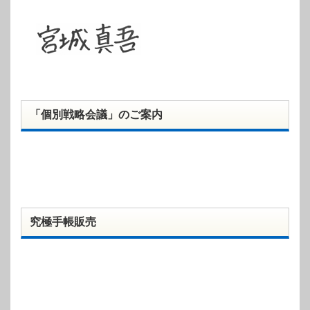
「個別戦略会議」のご案内
究極手帳販売