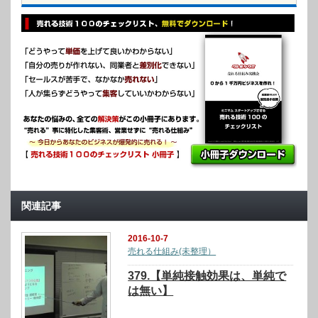
関連記事
2016-10-7
売れる仕組み(未整理）
379.【単純接触効果は、単純で
は無い】