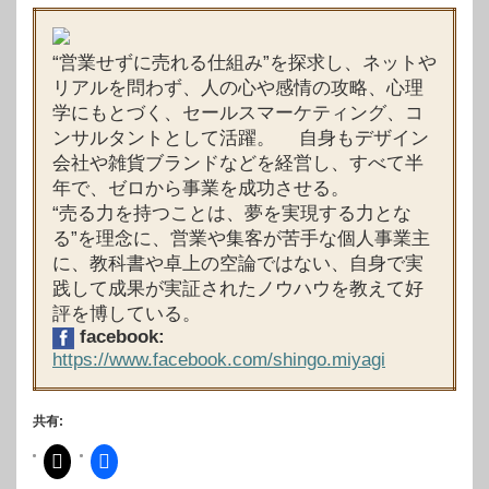
“営業せずに売れる仕組み”を探求し、ネットや
リアルを問わず、人の心や感情の攻略、心理
学にもとづく、セールスマーケティング、コ
ンサルタントとして活躍。 自身もデザイン
会社や雑貨ブランドなどを経営し、すべて半
年で、ゼロから事業を成功させる。
“売る力を持つことは、夢を実現する力とな
る”を理念に、営業や集客が苦手な個人事業主
に、教科書や卓上の空論ではない、自身で実
践して成果が実証されたノウハウを教えて好
評を博している。
facebook:
https://www.facebook.com/shingo.miyagi
共有: