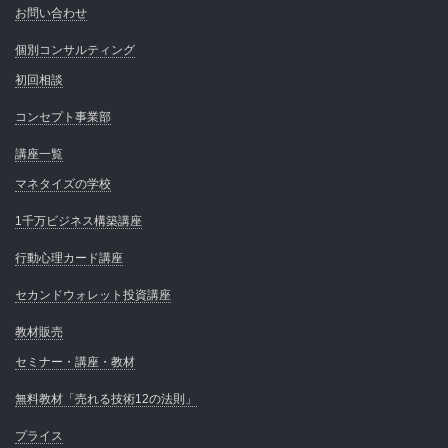
お問い合わせ
個別コンサルティング
初回相談
コンセプト事業部
講座一覧
マネタイズの学校
1千万ビジネス構築講座
行動心理カード講座
セカンドウォレット投資講座
教材販売
セミナー・講座・教材
無料教材「売れる技術12の法則」
プライス