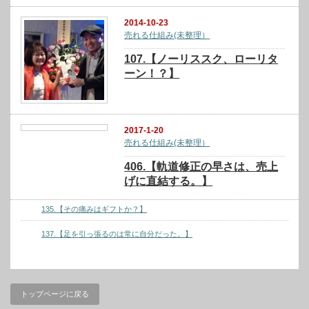
2014-10-23
売れる仕組み(未整理）
107.【ノーリススク、ローリタ
ーン！？】
2017-1-20
売れる仕組み(未整理）
406.【軌道修正の早さは、売上
げに直結する。】
135.【その痛みはギフトか？】
137.【足を引っ張るのは常に自分だった。】
トップページに戻る