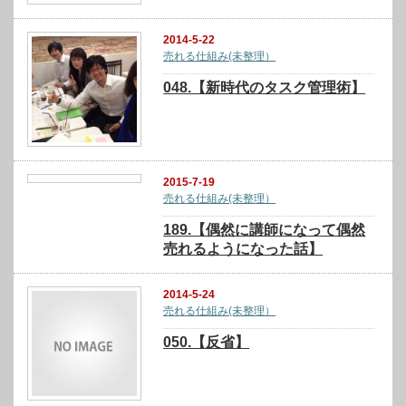
2014-5-22
売れる仕組み(未整理）
048.【新時代のタスク管理術】
2015-7-19
売れる仕組み(未整理）
189.【偶然に講師になって偶然
売れるようになった話】
2014-5-24
売れる仕組み(未整理）
050.【反省】