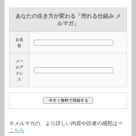
あなたの生き方が変わる「売れる仕組み メ
ルマガ」
お名
前
メー
ルア
ドレ
ス
※メルマガの、より詳しい内容や読者の感想は⇒
こちら