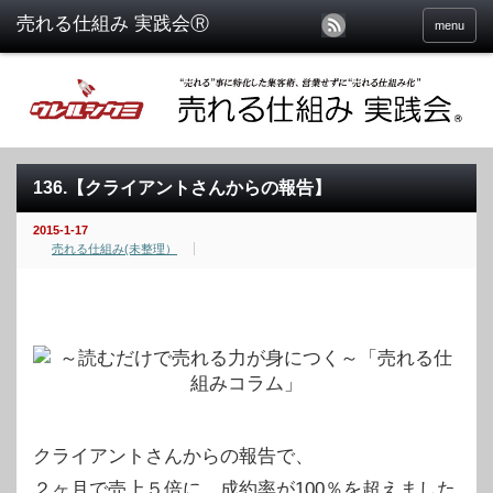
menu
136.【クライアントさんからの報告】
2015-1-17
売れる仕組み(未整理）
クライアントさんからの報告で、
２ヶ月で売上５倍に、成約率が100％を超えました