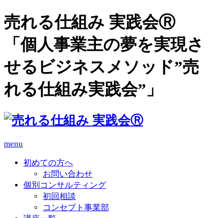
売れる仕組み 実践会Ⓡ
「個人事業主の夢を実現さ
せるビジネスメソッド”売
れる仕組み実践会”」
menu
初めての方へ
お問い合わせ
個別コンサルティング
初回相談
コンセプト事業部