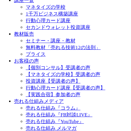
講座一覧
マネタイズの学校
1千万ビジネス構築講座
行動心理カード講座
セカンドウォレット投資講座
教材販売
セミナー・講座・教材
無料教材「売れる技術12の法則」
プライス
お客様の声
【個別コンサル】受講者の声
【マネタイズの学校】受講者の声
投資講座【受講者の声】
行動心理カード講座【受講者の声】
【実践合宿】参加者の声
売れる仕組みメディア
売れる仕組み『コラム』
売れる仕組み『FB対談LIVE』
売れる仕組み『YouTube』
売れる仕組み メルマガ