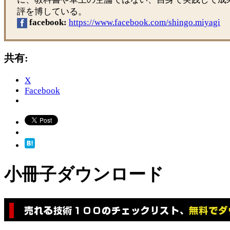
評を博している。
facebook:
https://www.facebook.com/shingo.miyagi
共有:
X
Facebook
小冊子ダウンロード