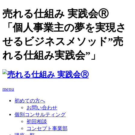
売れる仕組み 実践会Ⓡ
「個人事業主の夢を実現さ
せるビジネスメソッド”売
れる仕組み実践会”」
menu
初めての方へ
お問い合わせ
個別コンサルティング
初回相談
コンセプト事業部