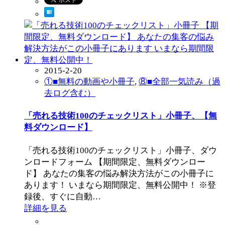
2015-2-20
①■無料の動画や小冊子
,
⑧■全部一気読み（過
去ログ含む）
「売れる技術100のチェックリスト」小冊子、【無
料ダウンロード】
「売れる技術100のチェックリスト」小冊子、ダウ
ンロードフォーム 【期間限定、無料ダウンロー
ド】 あなたの集客の悩み解決方法がこの小冊子に
あります！ いまなら期間限定、無料公開中！ ※登
録後、すぐに自動…
詳細を見る