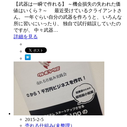
【武器は一瞬で作れる】 ～機会損失の失われた価
値はいくら？～ 最近受けているクライアントさ
ん。 一年ぐらい自分の武器を作ろうと、 いろんな
所に習いにいったり、 独自で試行錯誤していたの
ですが、 中々武器…
詳細を見る
2015-2-5
売れる仕組み(未整理）