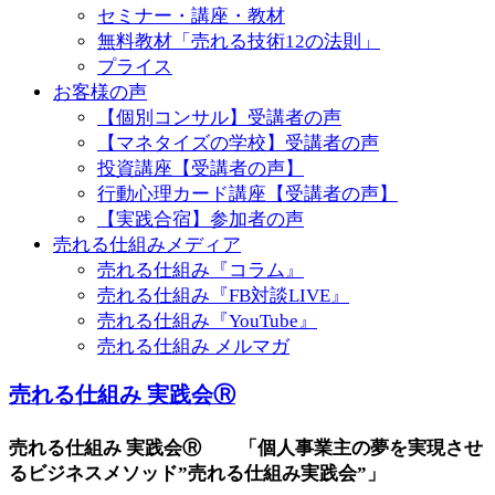
セミナー・講座・教材
無料教材「売れる技術12の法則」
プライス
お客様の声
【個別コンサル】受講者の声
【マネタイズの学校】受講者の声
投資講座【受講者の声】
行動心理カード講座【受講者の声】
【実践合宿】参加者の声
売れる仕組みメディア
売れる仕組み『コラム』
売れる仕組み『FB対談LIVE』
売れる仕組み『YouTube』
売れる仕組み メルマガ
売れる仕組み 実践会Ⓡ
売れる仕組み 実践会Ⓡ 「個人事業主の夢を実現させ
るビジネスメソッド”売れる仕組み実践会”」