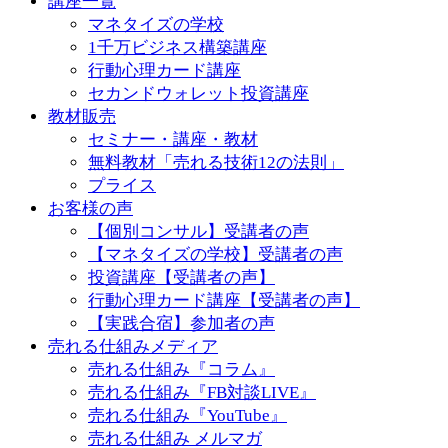
講座一覧
マネタイズの学校
1千万ビジネス構築講座
行動心理カード講座
セカンドウォレット投資講座
教材販売
セミナー・講座・教材
無料教材「売れる技術12の法則」
プライス
お客様の声
【個別コンサル】受講者の声
【マネタイズの学校】受講者の声
投資講座【受講者の声】
行動心理カード講座【受講者の声】
【実践合宿】参加者の声
売れる仕組みメディア
売れる仕組み『コラム』
売れる仕組み『FB対談LIVE』
売れる仕組み『YouTube』
売れる仕組み メルマガ