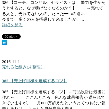
386.【コーチ、コンサル、セラピストは、 能力を生かそ
うとすると、なぜ稼げなくなるのか？】 ～売れて
る人と、売れてない人の、たった一つの違い～
今まで、多くの人を指導して来ましたが、 …
詳細を見る
2016-11-1
売れる仕組み(未整理）
385.【売上げ目標を達成するコツ】
385.【売上げ目標を達成するコツ】 ～商品設計は最後に
作れ～ ここんところ、色んな成果報告が 送られて
きていますが、 月800万超えたというとてつもない報
告もあれば、 ちゃんと自分自身と向き…