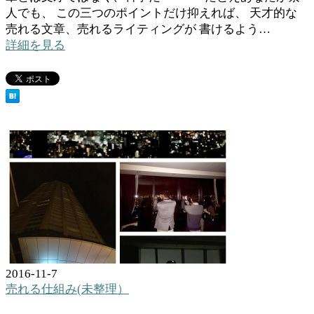
人でも、 この三つのポイントだけ抑えれば、 天才的な
売れる文章、売れるライティングが 書けるよう…
詳細を見る
2016-11-7
売れる仕組み(未整理）