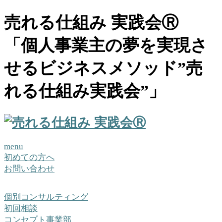
売れる仕組み 実践会Ⓡ
「個人事業主の夢を実現さ
せるビジネスメソッド”売
れる仕組み実践会”」
menu
初めての方へ
お問い合わせ
個別コンサルティング
初回相談
コンセプト事業部