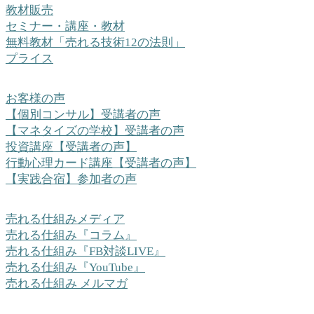
教材販売
セミナー・講座・教材
無料教材「売れる技術12の法則」
プライス
お客様の声
【個別コンサル】受講者の声
【マネタイズの学校】受講者の声
投資講座【受講者の声】
行動心理カード講座【受講者の声】
【実践合宿】参加者の声
売れる仕組みメディア
売れる仕組み『コラム』
売れる仕組み『FB対談LIVE』
売れる仕組み『YouTube』
売れる仕組み メルマガ