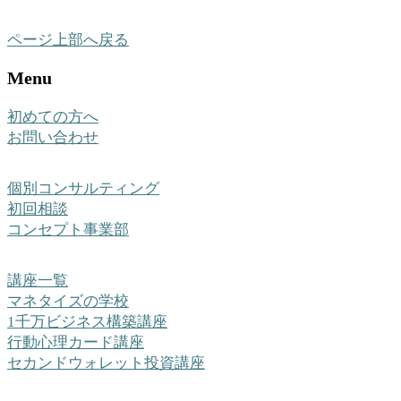
ページ上部へ戻る
Menu
初めての方へ
お問い合わせ
個別コンサルティング
初回相談
コンセプト事業部
講座一覧
マネタイズの学校
1千万ビジネス構築講座
行動心理カード講座
セカンドウォレット投資講座