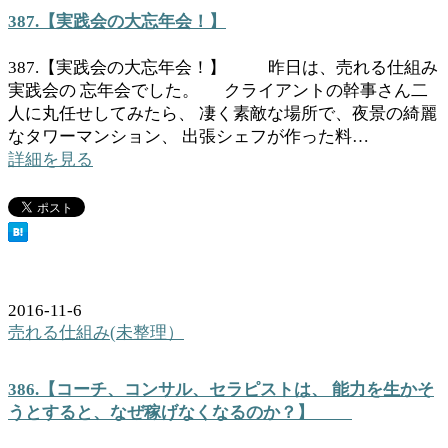
387.【実践会の大忘年会！】
387.【実践会の大忘年会！】 昨日は、売れる仕組み
実践会の 忘年会でした。 クライアントの幹事さん二
人に丸任せしてみたら、 凄く素敵な場所で、夜景の綺麗
なタワーマンション、 出張シェフが作った料…
詳細を見る
2016-11-6
売れる仕組み(未整理）
386.【コーチ、コンサル、セラピストは、 能力を生かそ
うとすると、なぜ稼げなくなるのか？】