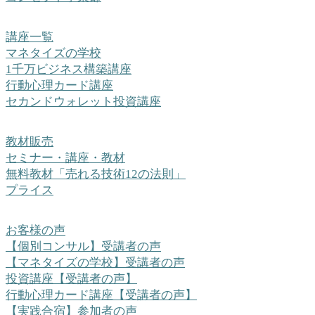
講座一覧
マネタイズの学校
1千万ビジネス構築講座
行動心理カード講座
セカンドウォレット投資講座
教材販売
セミナー・講座・教材
無料教材「売れる技術12の法則」
プライス
お客様の声
【個別コンサル】受講者の声
【マネタイズの学校】受講者の声
投資講座【受講者の声】
行動心理カード講座【受講者の声】
【実践合宿】参加者の声