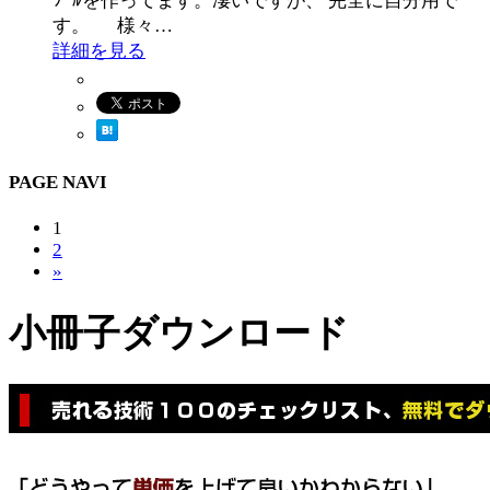
ﾂｰﾙを作ってます。凄いですが、 完全に自分用で
す。 様々…
詳細を見る
PAGE NAVI
1
2
»
小冊子ダウンロード