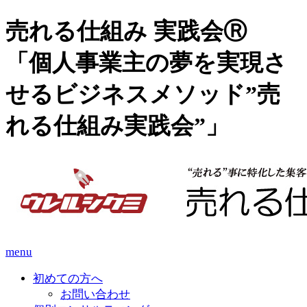
売れる仕組み 実践会Ⓡ
「個人事業主の夢を実現さ
せるビジネスメソッド”売
れる仕組み実践会”」
menu
初めての方へ
お問い合わせ