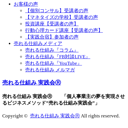
お客様の声
【個別コンサル】受講者の声
【マネタイズの学校】受講者の声
投資講座【受講者の声】
行動心理カード講座【受講者の声】
【実践合宿】参加者の声
売れる仕組みメディア
売れる仕組み『コラム』
売れる仕組み『FB対談LIVE』
売れる仕組み『YouTube』
売れる仕組み メルマガ
売れる仕組み 実践会Ⓡ
売れる仕組み 実践会Ⓡ 「個人事業主の夢を実現させ
るビジネスメソッド”売れる仕組み実践会”」
Copyright ©
売れる仕組み 実践会Ⓡ
All rights reserved.