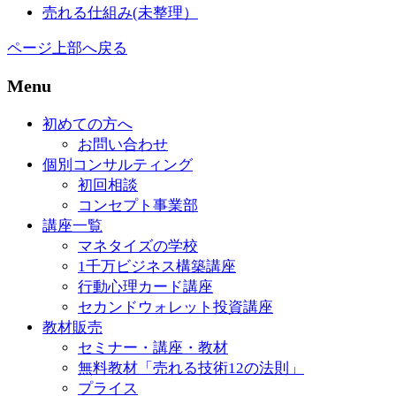
売れる仕組み(未整理）
ページ上部へ戻る
Menu
初めての方へ
お問い合わせ
個別コンサルティング
初回相談
コンセプト事業部
講座一覧
マネタイズの学校
1千万ビジネス構築講座
行動心理カード講座
セカンドウォレット投資講座
教材販売
セミナー・講座・教材
無料教材「売れる技術12の法則」
プライス