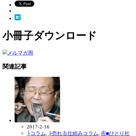
小冊子ダウンロード
関連記事
2017-2-16
├コラム
,
├売れる仕組みコラム
,
④■ひとり社