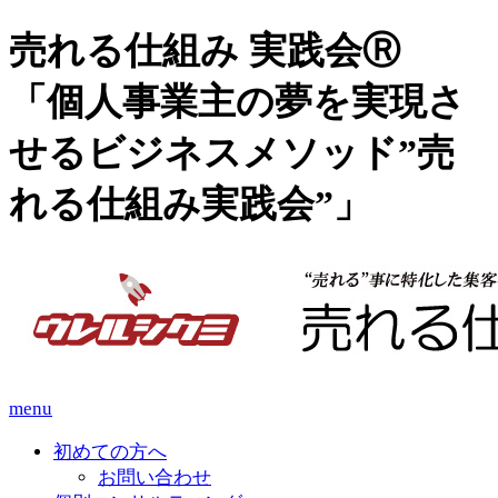
売れる仕組み 実践会Ⓡ
「個人事業主の夢を実現さ
せるビジネスメソッド”売
れる仕組み実践会”」
menu
初めての方へ
お問い合わせ