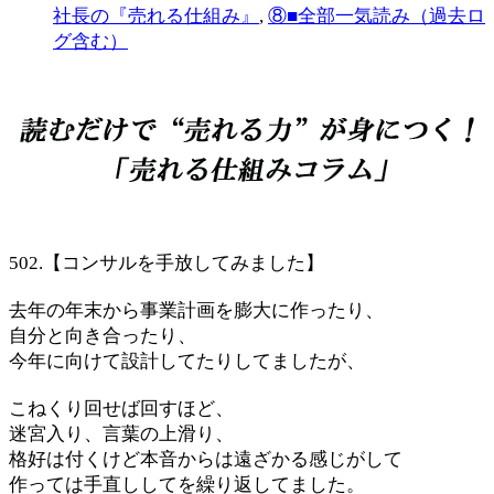
社長の『売れる仕組み』
,
⑧■全部一気読み（過去ロ
グ含む）
502.【コンサルを手放してみました】
去年の年末から事業計画を膨大に作ったり、
自分と向き合ったり、
今年に向けて設計してたりしてましたが、
こねくり回せば回すほど、
迷宮入り、言葉の上滑り、
格好は付くけど本音からは遠ざかる感じがして
作っては手直ししてを繰り返してました。