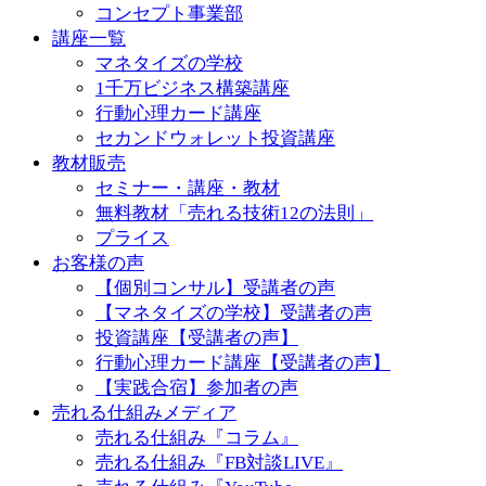
コンセプト事業部
講座一覧
マネタイズの学校
1千万ビジネス構築講座
行動心理カード講座
セカンドウォレット投資講座
教材販売
セミナー・講座・教材
無料教材「売れる技術12の法則」
プライス
お客様の声
【個別コンサル】受講者の声
【マネタイズの学校】受講者の声
投資講座【受講者の声】
行動心理カード講座【受講者の声】
【実践合宿】参加者の声
売れる仕組みメディア
売れる仕組み『コラム』
売れる仕組み『FB対談LIVE』