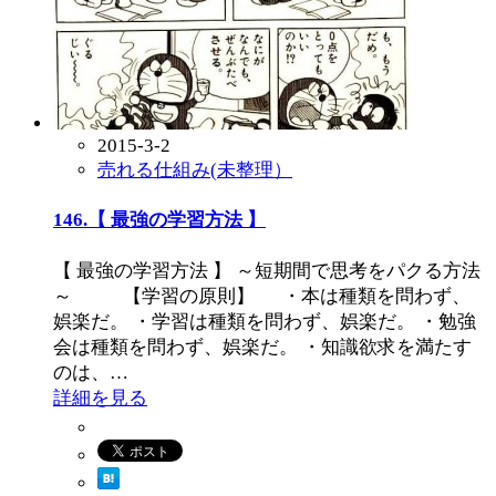
2015-3-2
売れる仕組み(未整理）
146.【 最強の学習方法 】
【 最強の学習方法 】 ～短期間で思考をパクる方法
～ 【学習の原則】 ・本は種類を問わず、
娯楽だ。 ・学習は種類を問わず、娯楽だ。 ・勉強
会は種類を問わず、娯楽だ。 ・知識欲求を満たす
のは、…
詳細を見る