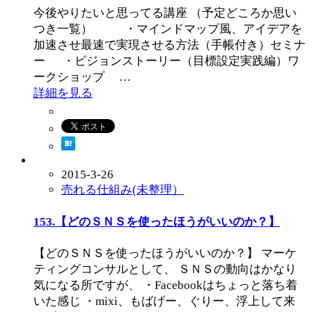
今後やりたいと思ってる講座 （予定どころか思い
つき一覧） ・マインドマップ風、アイデアを
加速させ最速で実現させる方法（手帳付き）セミナ
ー ・ビジョンストーリー（目標設定実践編）ワ
ークショップ …
詳細を見る
2015-3-26
売れる仕組み(未整理）
153.【どのＳＮＳを使ったほうがいいのか？】
【どのＳＮＳを使ったほうがいいのか？】 マーケ
ティングコンサルとして、 ＳＮＳの動向はかなり
気になる所ですが、 ・Facebookはちょっと落ち着
いた感じ ・mixi、もばげー、ぐりー、浮上して来