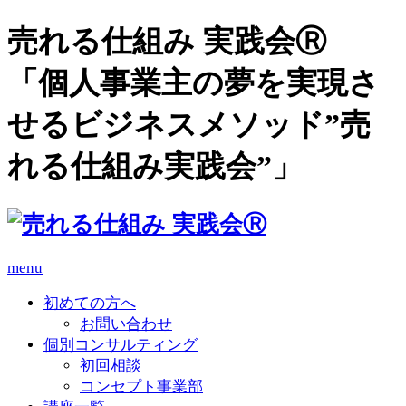
売れる仕組み 実践会Ⓡ
「個人事業主の夢を実現さ
せるビジネスメソッド”売
れる仕組み実践会”」
menu
初めての方へ
お問い合わせ
個別コンサルティング
初回相談
コンセプト事業部