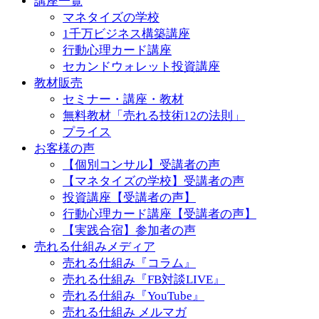
講座一覧
マネタイズの学校
1千万ビジネス構築講座
行動心理カード講座
セカンドウォレット投資講座
教材販売
セミナー・講座・教材
無料教材「売れる技術12の法則」
プライス
お客様の声
【個別コンサル】受講者の声
【マネタイズの学校】受講者の声
投資講座【受講者の声】
行動心理カード講座【受講者の声】
【実践合宿】参加者の声
売れる仕組みメディア
売れる仕組み『コラム』
売れる仕組み『FB対談LIVE』
売れる仕組み『YouTube』
売れる仕組み メルマガ