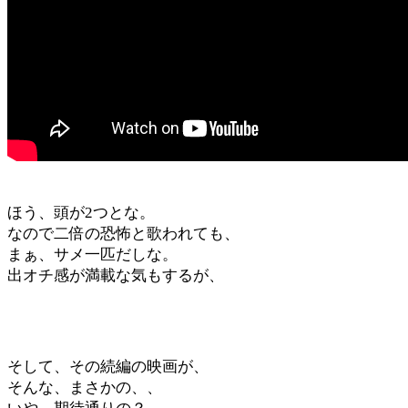
ほう、頭が2つとな。
なので二倍の恐怖と歌われても、
まぁ、サメ一匹だしな。
出オチ感が満載な気もするが、
そして、その続編の映画が、
そんな、まさかの、、