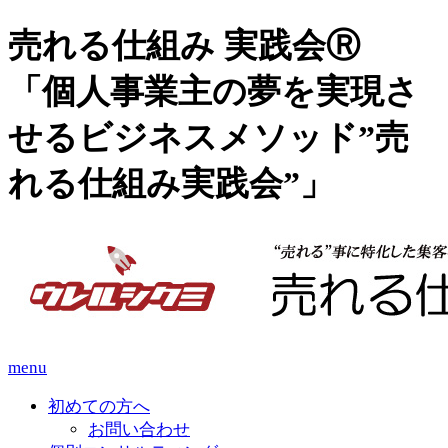
売れる仕組み 実践会Ⓡ
「個人事業主の夢を実現さ
せるビジネスメソッド”売
れる仕組み実践会”」
menu
初めての方へ
お問い合わせ