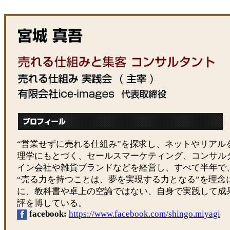
“営業せずに売れる仕組み”を探求し、ネットやリアル
理学にもとづく、セールスマーケティング、コンサル
イン会社や雑貨ブランドなどを経営し、すべて半年で
“売る力を持つことは、夢を実現する力となる”を理念
に、教科書や卓上の空論ではない、自身で実践して成
評を博している。
facebook:
https://www.facebook.com/shingo.miyagi