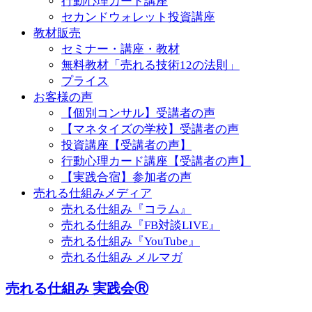
行動心理カード講座
セカンドウォレット投資講座
教材販売
セミナー・講座・教材
無料教材「売れる技術12の法則」
プライス
お客様の声
【個別コンサル】受講者の声
【マネタイズの学校】受講者の声
投資講座【受講者の声】
行動心理カード講座【受講者の声】
【実践合宿】参加者の声
売れる仕組みメディア
売れる仕組み『コラム』
売れる仕組み『FB対談LIVE』
売れる仕組み『YouTube』
売れる仕組み メルマガ
売れる仕組み 実践会Ⓡ