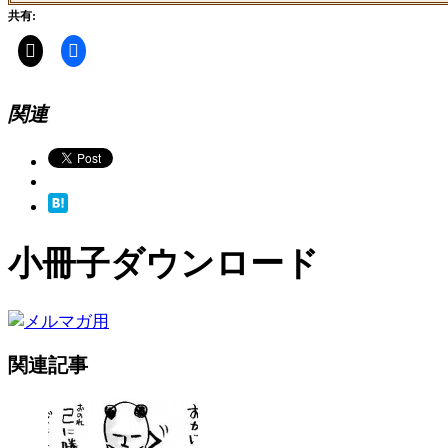
共有:
関連
小冊子ダウンロード
関連記事