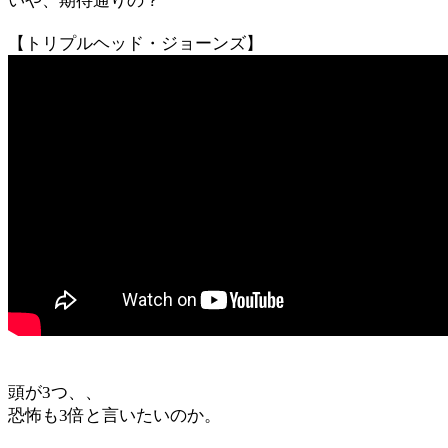
いや、期待通りの？
【トリプルヘッド・ジョーンズ】
頭が3つ、、
恐怖も3倍と言いたいのか。