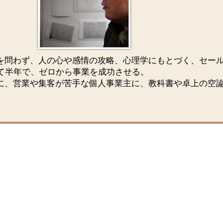
ルを問わず、人の心や感情の攻略、心理学にもとづく、セー
て半年で、ゼロから事業を成功させる。
念に、営業や集客が苦手な個人事業主に、教科書や卓上の空