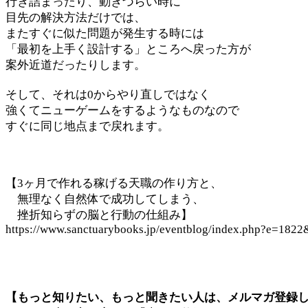
行き詰まったり、動きづらい時に
目先の解決方法だけでは、
またすぐに似た問題が発生する時には
「最初を上手く設計する」ところへ戻った方が
案外近道だったりします。
そして、それは0からやり直しではなく
強くてニューゲームをするようなものなので
すぐに同じ地点まで戻れます。
【3ヶ月で作れる稼げる天職の作り方と、
無理なく自然体で成功してしまう、
挫折知らずの脳と行動の仕組み】
https://www.sanctuarybooks.jp/eventblog/index.php?
【もっと知りたい、もっと聞きたい人は、メルマガ登録