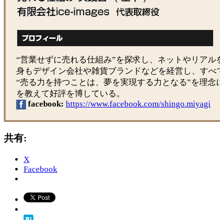
“営業せずに売れる仕組み”を探求し、ネットやリア
身もデザイン会社や雑貨ブランドなどを経営し、すべ
“売る力を持つことは、夢を実現する力となる”を理
を教えて好評を博している。
facebook:
https://www.facebook.com/shingo.miyagi
共有:
X
Facebook