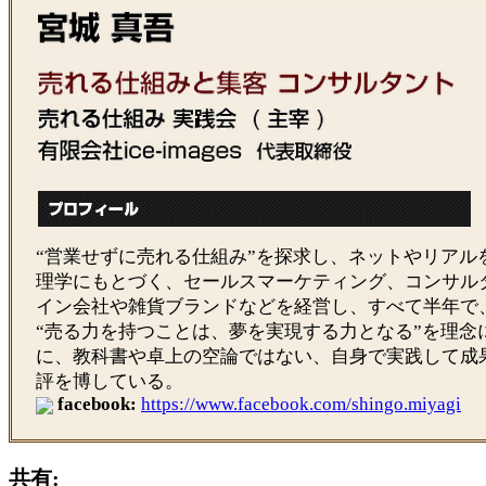
“営業せずに売れる仕組み”を探求し、ネットやリアル
理学にもとづく、セールスマーケティング、コンサル
イン会社や雑貨ブランドなどを経営し、すべて半年で
“売る力を持つことは、夢を実現する力となる”を理念
に、教科書や卓上の空論ではない、自身で実践して成
評を博している。
facebook:
https://www.facebook.com/shingo.miyagi
共有: