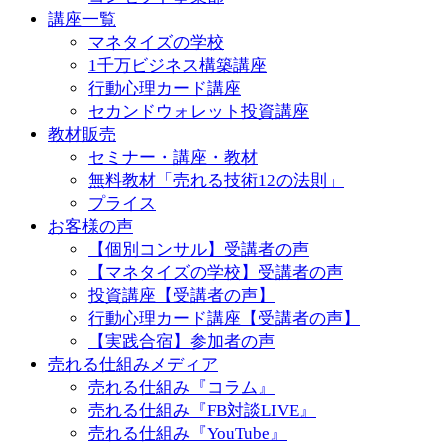
講座一覧
マネタイズの学校
1千万ビジネス構築講座
行動心理カード講座
セカンドウォレット投資講座
教材販売
セミナー・講座・教材
無料教材「売れる技術12の法則」
プライス
お客様の声
【個別コンサル】受講者の声
【マネタイズの学校】受講者の声
投資講座【受講者の声】
行動心理カード講座【受講者の声】
【実践合宿】参加者の声
売れる仕組みメディア
売れる仕組み『コラム』
売れる仕組み『FB対談LIVE』
売れる仕組み『YouTube』