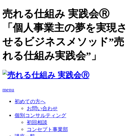
売れる仕組み 実践会Ⓡ
「個人事業主の夢を実現さ
せるビジネスメソッド”売
れる仕組み実践会”」
menu
初めての方へ
お問い合わせ
個別コンサルティング
初回相談
コンセプト事業部