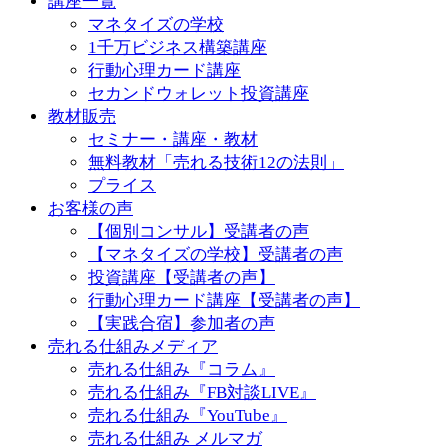
講座一覧
マネタイズの学校
1千万ビジネス構築講座
行動心理カード講座
セカンドウォレット投資講座
教材販売
セミナー・講座・教材
無料教材「売れる技術12の法則」
プライス
お客様の声
【個別コンサル】受講者の声
【マネタイズの学校】受講者の声
投資講座【受講者の声】
行動心理カード講座【受講者の声】
【実践合宿】参加者の声
売れる仕組みメディア
売れる仕組み『コラム』
売れる仕組み『FB対談LIVE』
売れる仕組み『YouTube』
売れる仕組み メルマガ