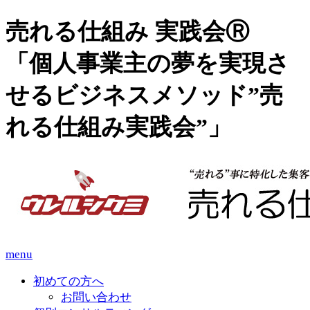
売れる仕組み 実践会Ⓡ
「個人事業主の夢を実現さ
せるビジネスメソッド”売
れる仕組み実践会”」
menu
初めての方へ
お問い合わせ