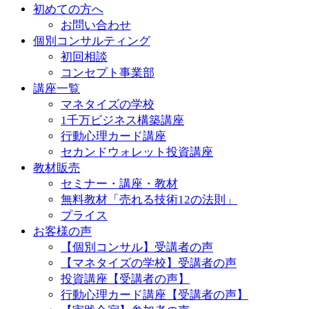
初めての方へ
お問い合わせ
個別コンサルティング
初回相談
コンセプト事業部
講座一覧
マネタイズの学校
1千万ビジネス構築講座
行動心理カード講座
セカンドウォレット投資講座
教材販売
セミナー・講座・教材
無料教材「売れる技術12の法則」
プライス
お客様の声
【個別コンサル】受講者の声
【マネタイズの学校】受講者の声
投資講座【受講者の声】
行動心理カード講座【受講者の声】