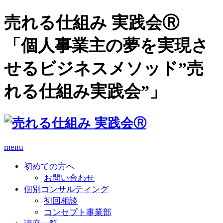
売れる仕組み 実践会Ⓡ
「個人事業主の夢を実現さ
せるビジネスメソッド”売
れる仕組み実践会”」
menu
初めての方へ
お問い合わせ
個別コンサルティング
初回相談
コンセプト事業部