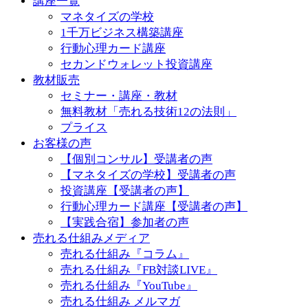
講座一覧
マネタイズの学校
1千万ビジネス構築講座
行動心理カード講座
セカンドウォレット投資講座
教材販売
セミナー・講座・教材
無料教材「売れる技術12の法則」
プライス
お客様の声
【個別コンサル】受講者の声
【マネタイズの学校】受講者の声
投資講座【受講者の声】
行動心理カード講座【受講者の声】
【実践合宿】参加者の声
売れる仕組みメディア
売れる仕組み『コラム』
売れる仕組み『FB対談LIVE』
売れる仕組み『YouTube』
売れる仕組み メルマガ