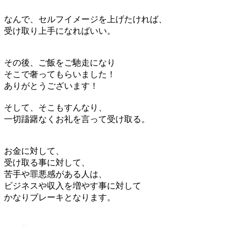
なんで、セルフイメージを上げたければ、
受け取り上手になればいい。
その後、ご飯をご馳走になり
そこで奢ってもらいました！
ありがとうございます！
そして、そこもすんなり、
一切躊躇なくお礼を言って受け取る。
お金に対して、
受け取る事に対して、
苦手や罪悪感がある人は、
ビジネスや収入を増やす事に対して
かなりブレーキとなります。