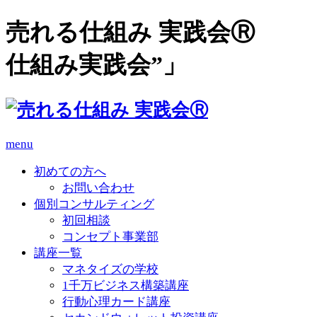
売れる仕組み 実践会Ⓡ 
仕組み実践会”」
menu
初めての方へ
お問い合わせ
個別コンサルティング
初回相談
コンセプト事業部
講座一覧
マネタイズの学校
1千万ビジネス構築講座
行動心理カード講座