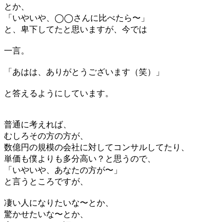
とか、
「いやいや、◯◯さんに比べたら〜」
と、卑下してたと思いますが、今では
一言。
「あはは、ありがとうございます（笑）」
と答えるようにしています。
普通に考えれば、
むしろその方の方が、
数億円の規模の会社に対してコンサルしてたり、
単価も僕よりも多分高い？と思うので、
「いやいや、あなたの方が〜」
と言うところですが、
凄い人になりたいな〜とか、
驚かせたいな〜とか、