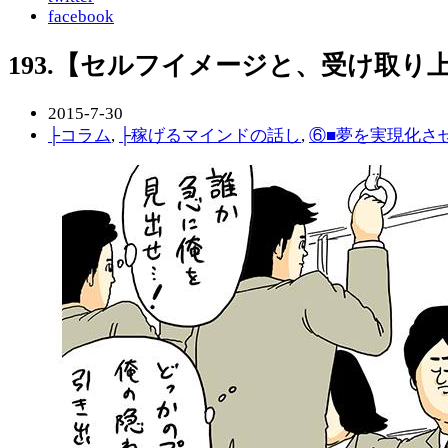
facebook
193.【セルフイメージと、受け取り
2015-7-30
├コラム
,
├稼げるマインドの話し
,
⑥■夢を実現化さ