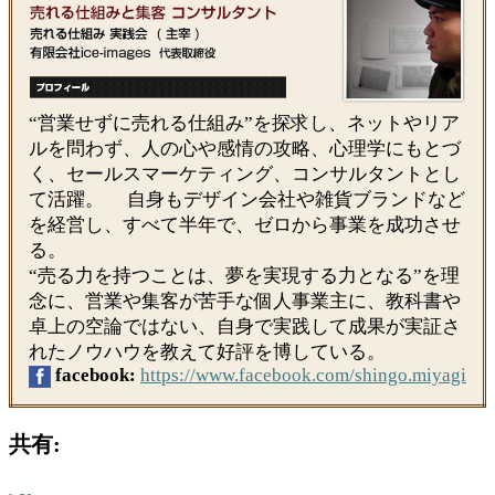
“営業せずに売れる仕組み”を探求し、ネットやリア
ルを問わず、人の心や感情の攻略、心理学にもとづ
く、セールスマーケティング、コンサルタントとし
て活躍。 自身もデザイン会社や雑貨ブランドなど
を経営し、すべて半年で、ゼロから事業を成功させ
る。
“売る力を持つことは、夢を実現する力となる”を理
念に、営業や集客が苦手な個人事業主に、教科書や
卓上の空論ではない、自身で実践して成果が実証さ
れたノウハウを教えて好評を博している。
facebook:
https://www.facebook.com/shingo.miyagi
共有: