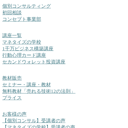
個別コンサルティング
初回相談
コンセプト事業部
講座一覧
マネタイズの学校
1千万ビジネス構築講座
行動心理カード講座
セカンドウォレット投資講座
教材販売
セミナー・講座・教材
無料教材「売れる技術12の法則」
プライス
お客様の声
【個別コンサル】受講者の声
【マネタイズの学校】受講者の声