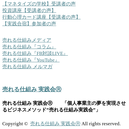
【マネタイズの学校】受講者の声
投資講座【受講者の声】
行動心理カード講座【受講者の声】
【実践合宿】参加者の声
売れる仕組みメディア
売れる仕組み『コラム』
売れる仕組み『FB対談LIVE』
売れる仕組み『YouTube』
売れる仕組み メルマガ
売れる仕組み 実践会Ⓡ
売れる仕組み 実践会Ⓡ 「個人事業主の夢を実現させ
るビジネスメソッド”売れる仕組み実践会”」
Copyright ©
売れる仕組み 実践会Ⓡ
All rights reserved.