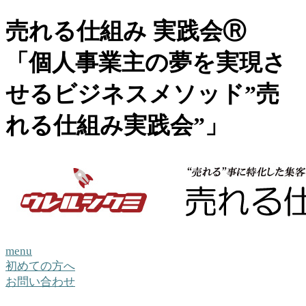
売れる仕組み 実践会Ⓡ
「個人事業主の夢を実現さ
せるビジネスメソッド”売
れる仕組み実践会”」
menu
初めての方へ
お問い合わせ