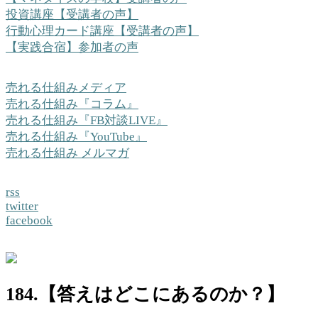
投資講座【受講者の声】
行動心理カード講座【受講者の声】
【実践合宿】参加者の声
売れる仕組みメディア
売れる仕組み『コラム』
売れる仕組み『FB対談LIVE』
売れる仕組み『YouTube』
売れる仕組み メルマガ
rss
twitter
facebook
184.【答えはどこにあるのか？】