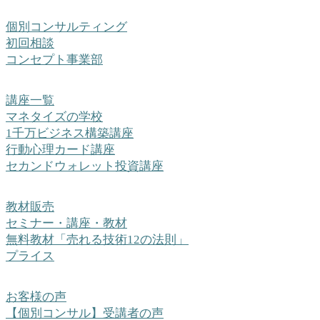
個別コンサルティング
初回相談
コンセプト事業部
講座一覧
マネタイズの学校
1千万ビジネス構築講座
行動心理カード講座
セカンドウォレット投資講座
教材販売
セミナー・講座・教材
無料教材「売れる技術12の法則」
プライス
お客様の声
【個別コンサル】受講者の声