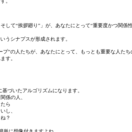
ます。
そして“挨拶廻り”」が、あなたにとって“重要度かつ関係
というシナプスが形成されます。
ープ”の人たちが、あなたにとって、もっとも重要な人たち
れます。
れに基づいたアルゴリズムになります。
な関係の人、
ったら
ないし、
よね？
は簡単に想像付きますよね。