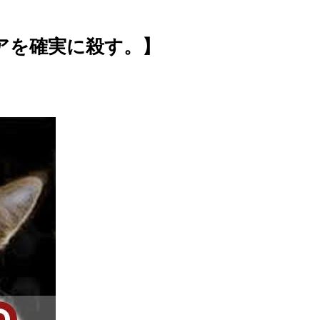
コアを確実に殺す。】