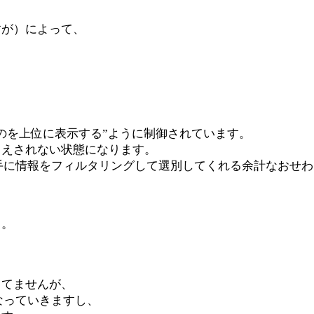
すが）によって、
のを上位に表示する”ように制御されています。
さえされない状態になります。
手に情報をフィルタリングして選別してくれる余計なおせ
り。
してませんが、
なっていきますし、