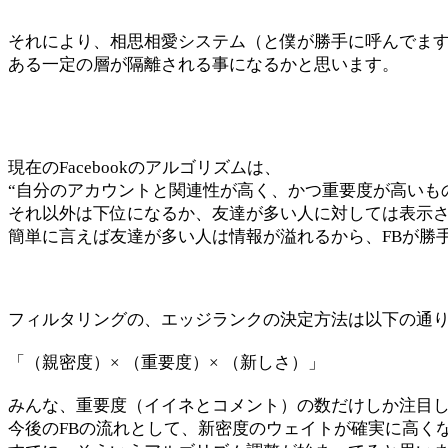
それにより、相思相愛システム（と僕が勝手に呼んでま
ある一定の層が隔離される事になるかと思います。
現在のFacebookのアルゴリズムは、
“自分のアカウントと関連性が高く、かつ重要度が高いも
それ以外は下位になるか、友達が多い人に対しては表示
簡単に言えば友達が多い人は情報が溢れるから、FBが勝
フィルタリングの、エッジランクの決定方法は以下の通
「（親密度）× （重要度）× （新しさ）」
みんな、重要度（イイネとコメント）の数だけしか注目
今後のFBの流れとして、新密度のウェイトが確実に高く