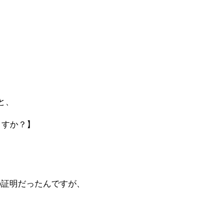
と、
ますか？】
の証明だったんですが、
、