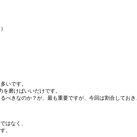
力）
に多いです。
力を磨けばいいだけです。
なるべきなのか？が、最も重要ですが、今回は割合しておき
のではなく、
です。