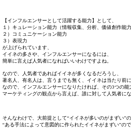
【インフルエンサーとして活躍する能力】として、
１）キュレーション能力（情報収集、分析、価値創作能
２）コミュニケーション能力
３）表現力
が上げられています、
イイネの多さや、インフルエンサーになるには、
簡単に言えば人気者になればいいわけですよね。
なので、人気者であればイイネが多くなるだろうし、
著名人、有名人は、言うまでも無く、イイネは当たり前
なので、インフルエンサーになりたければ、その3つの能
マーケティングの観点から言えば、誰に対して人気者に
そんなわけで、大前提として“イイネが多いのがまずい”
“ある手法によって意図的に作られたイイネがまずい”の