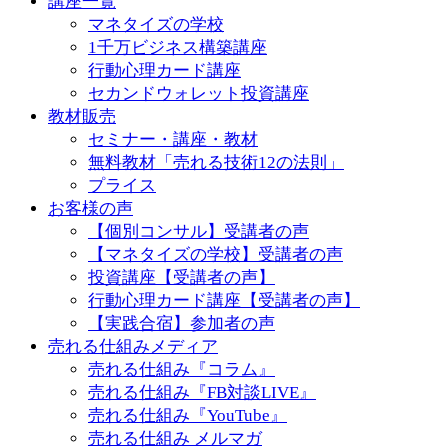
講座一覧
マネタイズの学校
1千万ビジネス構築講座
行動心理カード講座
セカンドウォレット投資講座
教材販売
セミナー・講座・教材
無料教材「売れる技術12の法則」
プライス
お客様の声
【個別コンサル】受講者の声
【マネタイズの学校】受講者の声
投資講座【受講者の声】
行動心理カード講座【受講者の声】
【実践合宿】参加者の声
売れる仕組みメディア
売れる仕組み『コラム』
売れる仕組み『FB対談LIVE』
売れる仕組み『YouTube』
売れる仕組み メルマガ