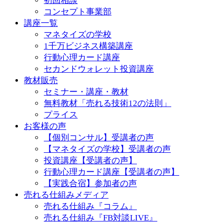
初回相談
コンセプト事業部
講座一覧
マネタイズの学校
1千万ビジネス構築講座
行動心理カード講座
セカンドウォレット投資講座
教材販売
セミナー・講座・教材
無料教材「売れる技術12の法則」
プライス
お客様の声
【個別コンサル】受講者の声
【マネタイズの学校】受講者の声
投資講座【受講者の声】
行動心理カード講座【受講者の声】
【実践合宿】参加者の声
売れる仕組みメディア
売れる仕組み『コラム』
売れる仕組み『FB対談LIVE』