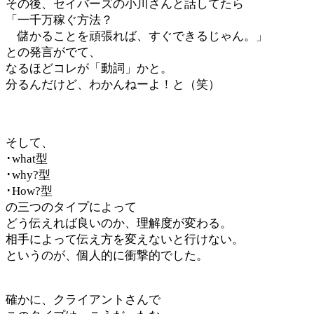
その後、セイバーズの小川さんと話してたら
「一千万稼ぐ方法？
儲かることを頑張れば、すぐできるじゃん。」
との発言がでて、
なるほどコレが「動詞」かと。
分るんだけど、わかんねーよ！と（笑）
そして、
･what型
･why?型
･How?型
の三つのタイプによって
どう伝えれば良いのか、理解度が変わる。
相手によって伝え方を変えないと行けない。
というのが、個人的に衝撃的でした。
確かに、クライアントさんで