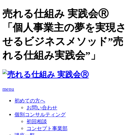
売れる仕組み 実践会Ⓡ
「個人事業主の夢を実現さ
せるビジネスメソッド”売
れる仕組み実践会”」
menu
初めての方へ
お問い合わせ
個別コンサルティング
初回相談
コンセプト事業部