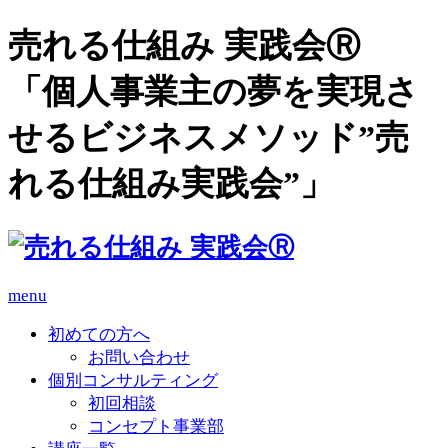
売れる仕組み 実践会Ⓡ
「個人事業主の夢を実現さ
せるビジネスメソッド”売
れる仕組み実践会”」
menu
初めての方へ
お問い合わせ
個別コンサルティング
初回相談
コンセプト事業部