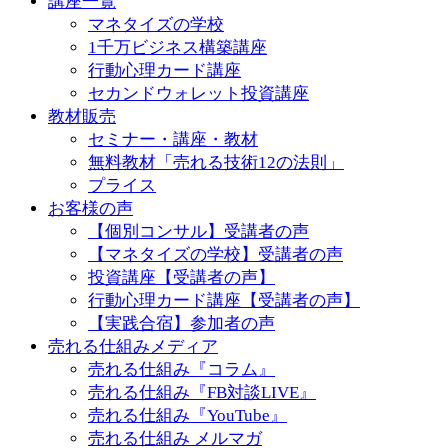
講座一覧
マネタイズの学校
1千万ビジネス構築講座
行動心理カード講座
セカンドウォレット投資講座
教材販売
セミナー・講座・教材
無料教材「売れる技術12の法則」
プライス
お客様の声
【個別コンサル】受講者の声
【マネタイズの学校】受講者の声
投資講座【受講者の声】
行動心理カード講座【受講者の声】
【実践合宿】参加者の声
売れる仕組みメディア
売れる仕組み『コラム』
売れる仕組み『FB対談LIVE』
売れる仕組み『YouTube』
売れる仕組み メルマガ