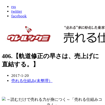
rss
twitter
facebook
406.【軌道修正の早さは、売上げに
直結する。】
2017-1-20
売れる仕組み(未整理）