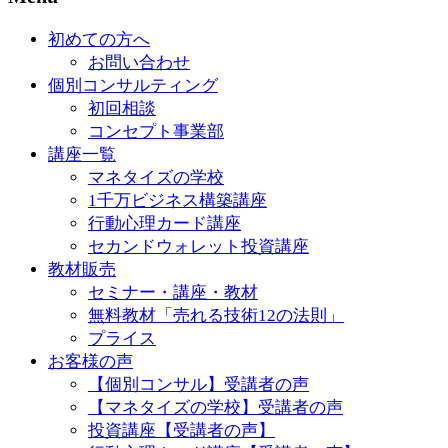
初めての方へ
お問い合わせ
個別コンサルティング
初回相談
コンセプト事業部
講座一覧
マネタイズの学校
1千万ビジネス構築講座
行動心理カード講座
セカンドウォレット投資講座
教材販売
セミナー・講座・教材
無料教材「売れる技術12の法則」
プライス
お客様の声
【個別コンサル】受講者の声
【マネタイズの学校】受講者の声
投資講座【受講者の声】