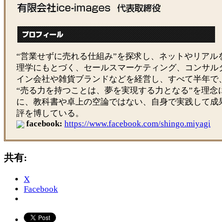
“営業せずに売れる仕組み”を探求し、ネットやリアル
理学にもとづく、セールスマーケティング、コンサル
イン会社や雑貨ブランドなどを経営し、すべて半年で
“売る力を持つことは、夢を実現する力となる”を理念
に、教科書や卓上の空論ではない、自身で実践して成
評を博している。
facebook:
https://www.facebook.com/shingo.miyagi
共有:
X
Facebook