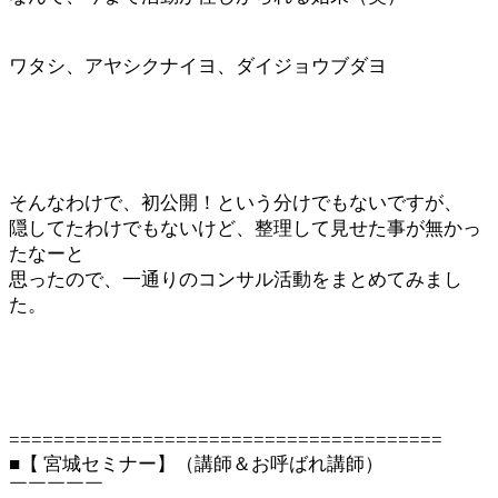
ワタシ、アヤシクナイヨ、ダイジョウブダヨ
そんなわけで、初公開！という分けでもないですが、
隠してたわけでもないけど、整理して見せた事が無かっ
たなーと
思ったので、一通りのコンサル活動をまとめてみまし
た。
=======================================
■【 宮城セミナー】（講師＆お呼ばれ講師）
￣￣￣￣￣