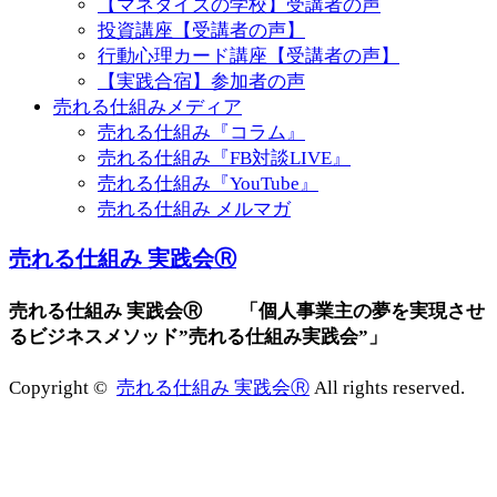
【マネタイズの学校】受講者の声
投資講座【受講者の声】
行動心理カード講座【受講者の声】
【実践合宿】参加者の声
売れる仕組みメディア
売れる仕組み『コラム』
売れる仕組み『FB対談LIVE』
売れる仕組み『YouTube』
売れる仕組み メルマガ
売れる仕組み 実践会Ⓡ
売れる仕組み 実践会Ⓡ 「個人事業主の夢を実現させ
るビジネスメソッド”売れる仕組み実践会”」
Copyright ©
売れる仕組み 実践会Ⓡ
All rights reserved.