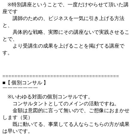
※特別講座ということで、一度だけやらせて頂いた講
座です
講師のための、ビジネスを一気に引き上げる方法
と、
具体的な戦略、実際にその講座ないで実践させるこ
とで、
より受講生の成果を上げることを掲げてる講座で
す。
=======================================
■【 個別コンサル 】
￣￣￣￣￣￣￣
※いわゆる対面の個別コンサルです。
コンサルタントとしてのメインの活動ですね。
金額は意図的に言って無いので、ご想像におまかせ
します（笑）
既に動いてる、事業してる人ならこちらの方が成果
は早いです。