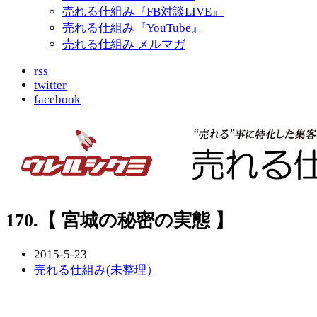
売れる仕組み『FB対談LIVE』
売れる仕組み『YouTube』
売れる仕組み メルマガ
rss
twitter
facebook
170.【 宮城の秘密の実態 】
2015-5-23
売れる仕組み(未整理）