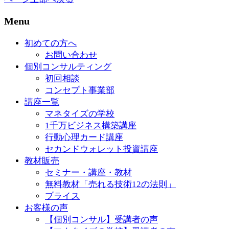
Menu
初めての方へ
お問い合わせ
個別コンサルティング
初回相談
コンセプト事業部
講座一覧
マネタイズの学校
1千万ビジネス構築講座
行動心理カード講座
セカンドウォレット投資講座
教材販売
セミナー・講座・教材
無料教材「売れる技術12の法則」
プライス
お客様の声
【個別コンサル】受講者の声