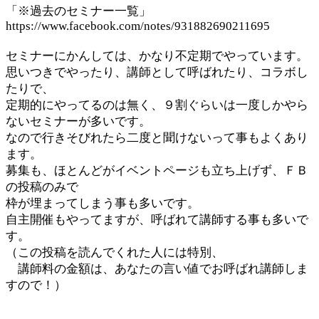
「※過去のセミナー一覧」
https://www.facebook.com/notes/931882690211695
セミナーにかんしては、かなり不定期でやっています。
思いつきでやったり、講師として呼ばれたり、コラボし
たりで、
定期的にやってるのは無く、９割ぐらいは一度しかやら
ないセミナーが多いです。
なので行きそびれたら二度と聞けないって事もよくあり
ます。
募集も、ほとんどがイベントページも立ち上げず、ＦＢ
の投稿のみで
枠が埋まってしまう事も多いです。
自主開催もやってますが、呼ばれて講師する事も多いで
す。
（この投稿を読んでくれた人には特別、
講師料の金額は、あなたの言い値でお呼ばれ講師しま
すので！）