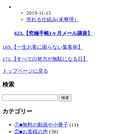
2019-11-15
売れる仕組み(未整理）
623.【究極手帳1ヶ月メール講座】
169.【一生お客に困らない集客術】
171.【すべての努力が無駄になる日】
トップページに戻る
検索
検
索:
カテゴリー
①■無料の動画や小冊子
(11)
②■お客様の声
(38)