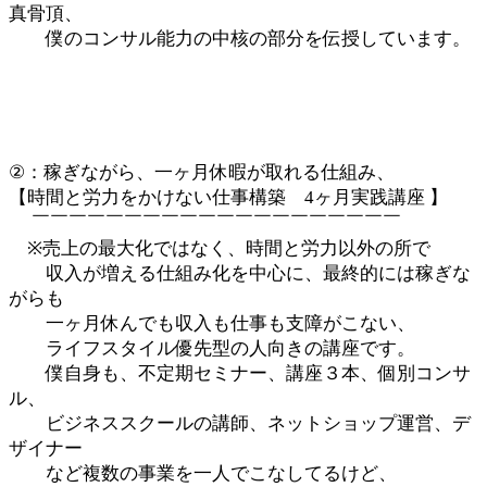
真骨頂、
僕のコンサル能力の中核の部分を伝授しています。
②：稼ぎながら、一ヶ月休暇が取れる仕組み、
【時間と労力をかけない仕事構築 4ヶ月実践講座 】
￣￣￣￣￣￣￣￣￣￣￣￣￣￣￣￣￣￣￣￣
※売上の最大化ではなく、時間と労力以外の所で
収入が増える仕組み化を中心に、最終的には稼ぎな
がらも
一ヶ月休んでも収入も仕事も支障がこない、
ライフスタイル優先型の人向きの講座です。
僕自身も、不定期セミナー、講座３本、個別コンサ
ル、
ビジネススクールの講師、ネットショップ運営、デ
ザイナー
など複数の事業を一人でこなしてるけど、