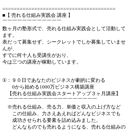
=======================================
■【 売れる仕組み実践会 講座 】
￣￣￣￣￣￣￣￣￣￣￣￣
数ヶ月の塾形式で、売れる仕組み実践会として活動して
ます。
表だって募集せず、シークレットでしか募集していませ
んが、
すでに何十人も受講生がおり、
今は三つの講座が稼動しています。
①：９０日であなたのビジネスが劇的に変わる
0から始める1000万ビジネス構築講座
【売れる仕組み実践会スタートアップ３ヶ月講座】
￣￣￣￣￣￣￣￣￣￣￣￣￣￣￣￣￣￣
※売れる仕組み、売る力、単価と収入の上げ方など
この仕組み、力さえあえればどんなビジネスでも
成功させられる要素を詰め込みました。
どんなものでも売れるようになる、売れる仕組みの