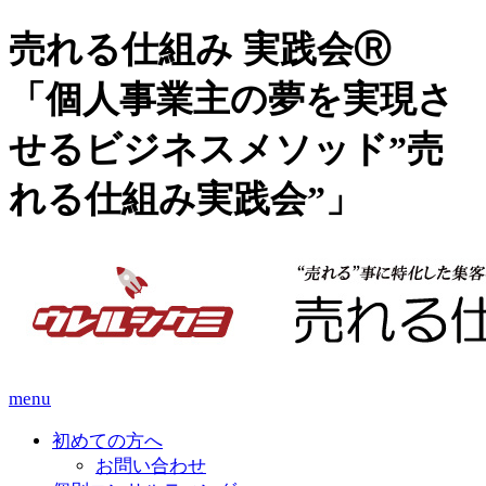
売れる仕組み 実践会Ⓡ
「個人事業主の夢を実現さ
せるビジネスメソッド”売
れる仕組み実践会”」
menu
初めての方へ
お問い合わせ