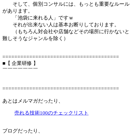
そして、個別コンサルには、もっとも重要なルール
があります。
「池袋に来れる人」ですｗ
それが出来ない人は基本お断りしております。
（もちろん対会社や店舗などその場所に行かないと
難しそうなジャンルを除く）
=======================================
■【 企業研修 】
￣￣￣￣￣￣￣
=======================================
あとはメルマガだったり、
売れる技術100のチェックリスト
ブログだったり、