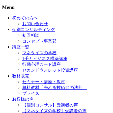
Menu
初めての方へ
お問い合わせ
個別コンサルティング
初回相談
コンセプト事業部
講座一覧
マネタイズの学校
1千万ビジネス構築講座
行動心理カード講座
セカンドウォレット投資講座
教材販売
セミナー・講座・教材
無料教材「売れる技術12の法則」
プライス
お客様の声
【個別コンサル】受講者の声
【マネタイズの学校】受講者の声