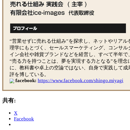
“営業せずに売れる仕組み”を探求し、ネットやリアル
理学にもとづく、セールスマーケティング、コンサル
イン会社や雑貨ブランドなどを経営し、すべて半年で
“売る力を持つことは、夢を実現する力となる”を理念
に、教科書や卓上の空論ではない、自身で実践して成
評を博している。
facebook:
https://www.facebook.com/shingo.miyagi
共有:
X
Facebook