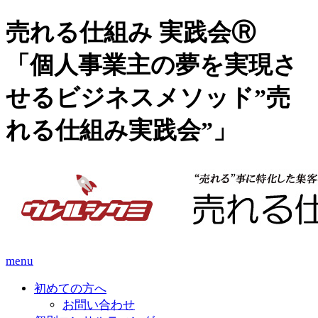
売れる仕組み 実践会Ⓡ
「個人事業主の夢を実現さ
せるビジネスメソッド”売
れる仕組み実践会”」
menu
初めての方へ
お問い合わせ