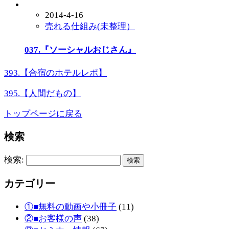
2014-4-16
売れる仕組み(未整理）
037.『ソーシャルおじさん』
393.【合宿のホテルレポ】
395.【人間だもの】
トップページに戻る
検索
検索:
カテゴリー
①■無料の動画や小冊子
(11)
②■お客様の声
(38)