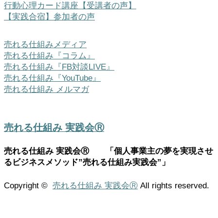
行動心理カード講座【受講者の声】
【実践合宿】参加者の声
売れる仕組みメディア
売れる仕組み『コラム』
売れる仕組み『FB対談LIVE』
売れる仕組み『YouTube』
売れる仕組み メルマガ
売れる仕組み 実践会Ⓡ
売れる仕組み 実践会Ⓡ 「個人事業主の夢を実現させ
るビジネスメソッド”売れる仕組み実践会”」
Copyright ©
売れる仕組み 実践会Ⓡ
All rights reserved.