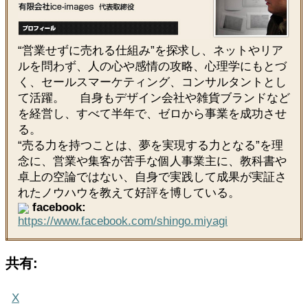
“営業せずに売れる仕組み”を探求し、ネットやリア
ルを問わず、人の心や感情の攻略、心理学にもとづ
く、セールスマーケティング、コンサルタントとし
て活躍。 自身もデザイン会社や雑貨ブランドなど
を経営し、すべて半年で、ゼロから事業を成功させ
る。
“売る力を持つことは、夢を実現する力となる”を理
念に、営業や集客が苦手な個人事業主に、教科書や
卓上の空論ではない、自身で実践して成果が実証さ
れたノウハウを教えて好評を博している。
facebook:
https://www.facebook.com/shingo.miyagi
共有:
X