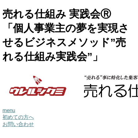
売れる仕組み 実践会Ⓡ
「個人事業主の夢を実現さ
せるビジネスメソッド”売
れる仕組み実践会”」
menu
初めての方へ
お問い合わせ