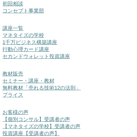
初回相談
コンセプト事業部
講座一覧
マネタイズの学校
1千万ビジネス構築講座
行動心理カード講座
セカンドウォレット投資講座
教材販売
セミナー・講座・教材
無料教材「売れる技術12の法則」
プライス
お客様の声
【個別コンサル】受講者の声
【マネタイズの学校】受講者の声
投資講座【受講者の声】