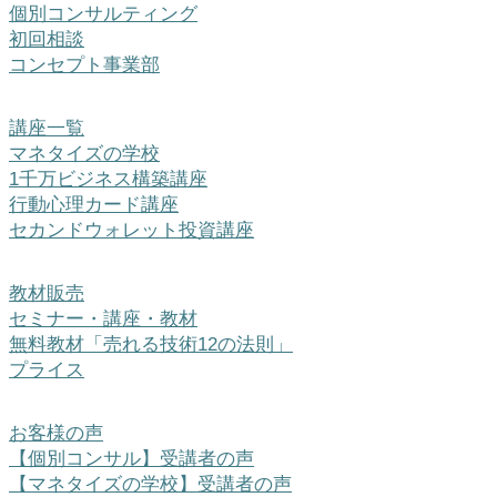
個別コンサルティング
初回相談
コンセプト事業部
講座一覧
マネタイズの学校
1千万ビジネス構築講座
行動心理カード講座
セカンドウォレット投資講座
教材販売
セミナー・講座・教材
無料教材「売れる技術12の法則」
プライス
お客様の声
【個別コンサル】受講者の声
【マネタイズの学校】受講者の声