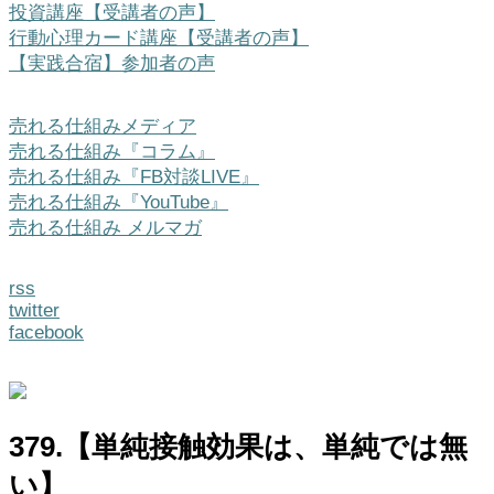
投資講座【受講者の声】
行動心理カード講座【受講者の声】
【実践合宿】参加者の声
売れる仕組みメディア
売れる仕組み『コラム』
売れる仕組み『FB対談LIVE』
売れる仕組み『YouTube』
売れる仕組み メルマガ
rss
twitter
facebook
379.【単純接触効果は、単純では無
い】