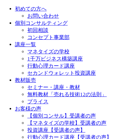
初めての方へ
お問い合わせ
個別コンサルティング
初回相談
コンセプト事業部
講座一覧
マネタイズの学校
1千万ビジネス構築講座
行動心理カード講座
セカンドウォレット投資講座
教材販売
セミナー・講座・教材
無料教材「売れる技術12の法則」
プライス
お客様の声
【個別コンサル】受講者の声
【マネタイズの学校】受講者の声
投資講座【受講者の声】
行動心理カード講座【受講者の声】