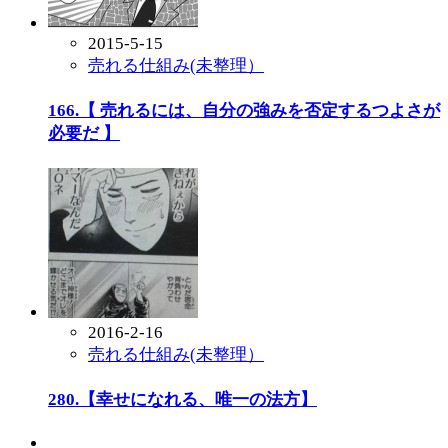
2015-5-15
売れる仕組み(未整理）
166.【 売れるには、自分の強みを否定するつよさが
必要だ 】
2016-2-16
売れる仕組み(未整理）
280.【幸せになれる、唯一の法方】