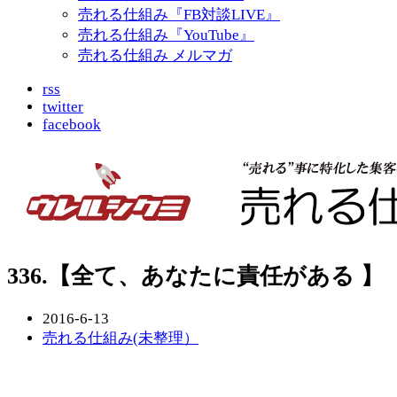
売れる仕組み『FB対談LIVE』
売れる仕組み『YouTube』
売れる仕組み メルマガ
rss
twitter
facebook
336.【全て、あなたに責任がある 】
2016-6-13
売れる仕組み(未整理）