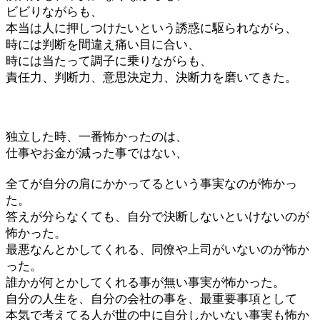
ビビりながらも、
本当は人に押しつけたいという誘惑に駆られながら、
時には判断を間違え痛い目に合い、
時には当たって調子に乗りながらも、
責任力、判断力、意思決定力、決断力を磨いてきた。
独立した時、一番怖かったのは、
仕事やお金が減った事ではない、
全てが自分の肩にかかってるという事実なのが怖かっ
た。
答えが分らなくても、自分で決断しないといけないのが
怖かった。
最悪なんとかしてくれる、同僚や上司がいないのが怖か
った。
誰かが何とかしてくれる事が無い事実が怖かった。
自分の人生を、自分の会社の事を、最重要事項として
本気で考えてる人が世の中に自分しかいない事実も怖か