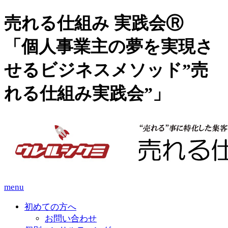
売れる仕組み 実践会Ⓡ
「個人事業主の夢を実現さ
せるビジネスメソッド”売
れる仕組み実践会”」
menu
初めての方へ
お問い合わせ