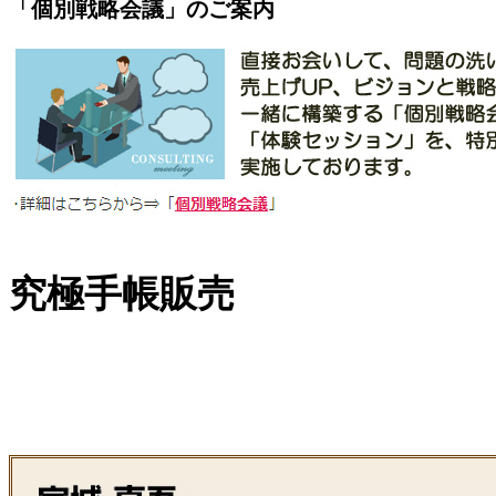
「個別戦略会議」のご案内
究極手帳販売