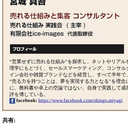
“営業せずに売れる仕組み”を探求し、ネットやリアル
理学にもとづく、セールスマーケティング、コンサル
イン会社や雑貨ブランドなどを経営し、すべて半年で
“売る力を持つことは、夢を実現する力となる”を理念
に、教科書や卓上の空論ではない、自身で実践して成
評を博している。
facebook:
https://www.facebook.com/shingo.miyagi
共有: