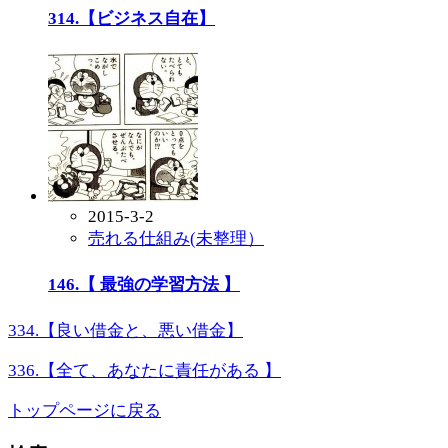
314.【ビジネス自在】
2015-3-2
売れる仕組み(未整理）
146.【 最強の学習方法 】
334.【良い借金と、悪い借金】
336.【全て、あなたに責任がある 】
トップページに戻る