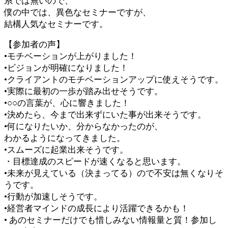
系では無いので、
僕の中では、異色なセミナーですが、
結構人気なセミナーです。
【参加者の声】
•モチベーションが上がりました！
•ビジョンが明確になりました！
•クライアントのモチベーションアップに使えそうです。
•実際に最初の一歩が踏み出せそうです。
•○○の言葉が、心に響きました！
•決めたら、今まで出来ずにいた事が出来そうです。
•何になりたいか、分からなかったのが、
わかるようになってきました。
•スムーズに起業出来そうです。
・目標達成のスピードが速くなると思います。
•未来が見えている（決まってる）ので不安は無くなりそ
うです。
•行動が加速しそうです。
•経営者マインドの成長により活躍できるかも！
• あのセミナーだけでも惜しみない情報量と質！参加し