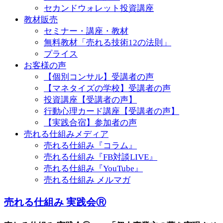
セカンドウォレット投資講座
教材販売
セミナー・講座・教材
無料教材「売れる技術12の法則」
プライス
お客様の声
【個別コンサル】受講者の声
【マネタイズの学校】受講者の声
投資講座【受講者の声】
行動心理カード講座【受講者の声】
【実践合宿】参加者の声
売れる仕組みメディア
売れる仕組み『コラム』
売れる仕組み『FB対談LIVE』
売れる仕組み『YouTube』
売れる仕組み メルマガ
売れる仕組み 実践会Ⓡ