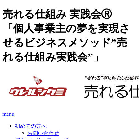
売れる仕組み 実践会Ⓡ
「個人事業主の夢を実現さ
せるビジネスメソッド”売
れる仕組み実践会”」
menu
初めての方へ
お問い合わせ